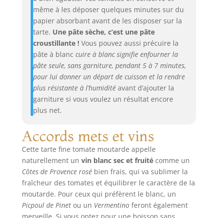
même à les déposer quelques minutes sur du
papier absorbant avant de les disposer sur la
tarte.
Une pâte sèche, c’est une pâte
croustillante !
Vous pouvez aussi précuire la
pâte à blanc
cuire à blanc signifie enfourner la
pâte seule, sans garniture, pendant 5 à 7 minutes,
pour lui donner un départ de cuisson et la rendre
plus résistante à l’humidité
avant d’ajouter la
garniture si vous voulez un résultat encore
plus net.
Accords mets et vins
Cette tarte fine tomate moutarde appelle
naturellement un
vin blanc sec et fruité
comme un
Côtes de Provence rosé
bien frais, qui va sublimer la
fraîcheur des tomates et équilibrer le caractère de la
moutarde. Pour ceux qui préfèrent le blanc, un
Picpoul de Pinet
ou un
Vermentino
feront également
merveille. Si vous optez pour une boisson sans