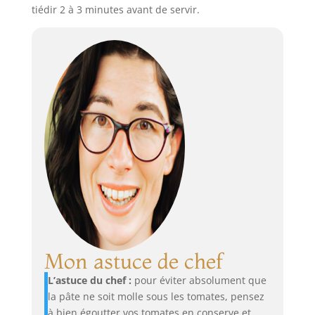
tiédir 2 à 3 minutes avant de servir.
Mon astuce de chef
L’astuce du chef :
pour éviter absolument que
la pâte ne soit molle sous les tomates, pensez
à bien égoutter vos tomates en conserve et