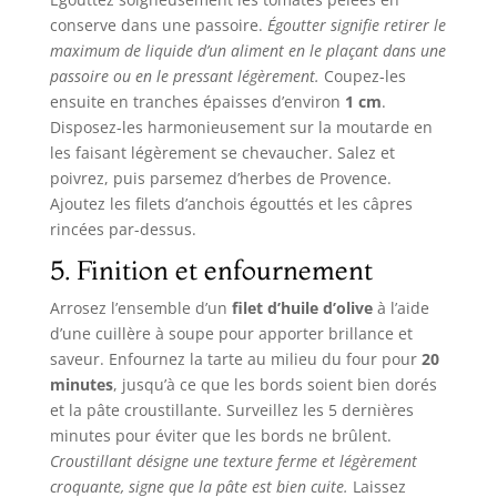
conserve dans une passoire.
Égoutter signifie retirer le
maximum de liquide d’un aliment en le plaçant dans une
passoire ou en le pressant légèrement.
Coupez-les
ensuite en tranches épaisses d’environ
1 cm
.
Disposez-les harmonieusement sur la moutarde en
les faisant légèrement se chevaucher. Salez et
poivrez, puis parsemez d’herbes de Provence.
Ajoutez les filets d’anchois égouttés et les câpres
rincées par-dessus.
5. Finition et enfournement
Arrosez l’ensemble d’un
filet d’huile d’olive
à l’aide
d’une cuillère à soupe pour apporter brillance et
saveur. Enfournez la tarte au milieu du four pour
20
minutes
, jusqu’à ce que les bords soient bien dorés
et la pâte croustillante. Surveillez les 5 dernières
minutes pour éviter que les bords ne brûlent.
Croustillant désigne une texture ferme et légèrement
croquante, signe que la pâte est bien cuite.
Laissez