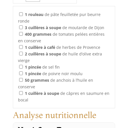
1
rouleau
de pâte feuilletée pur beurre
ronde
3
cuillères à soupe
de moutarde de Dijon
400
grammes
de tomates pelées entières
en conserve
1
cuillère à café
de herbes de Provence
2
cuillères à soupe
de huile d’olive extra
vierge
1
pincée
de sel fin
1
pincée
de poivre noir moulu
50
grammes
de anchois à l’huile en
conserve
1
cuillère à soupe
de câpres en saumure en
bocal
Analyse nutritionnelle