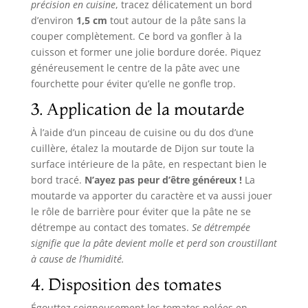
précision en cuisine
, tracez délicatement un bord
d’environ
1,5 cm
tout autour de la pâte sans la
couper complètement. Ce bord va gonfler à la
cuisson et former une jolie bordure dorée. Piquez
généreusement le centre de la pâte avec une
fourchette pour éviter qu’elle ne gonfle trop.
3. Application de la moutarde
À l’aide d’un pinceau de cuisine ou du dos d’une
cuillère, étalez la moutarde de Dijon sur toute la
surface intérieure de la pâte, en respectant bien le
bord tracé.
N’ayez pas peur d’être généreux !
La
moutarde va apporter du caractère et va aussi jouer
le rôle de barrière pour éviter que la pâte ne se
détrempe au contact des tomates.
Se détrempée
signifie que la pâte devient molle et perd son croustillant
à cause de l’humidité.
4. Disposition des tomates
Égouttez soigneusement les tomates pelées en