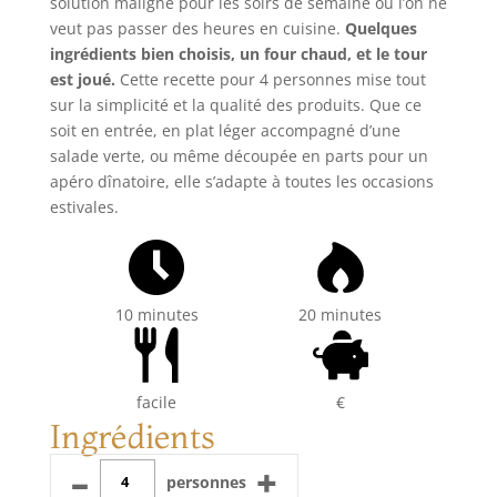
solution maligne pour les soirs de semaine où l’on ne
veut pas passer des heures en cuisine.
Quelques
ingrédients bien choisis, un four chaud, et le tour
est joué.
Cette recette pour 4 personnes mise tout
sur la simplicité et la qualité des produits. Que ce
soit en entrée, en plat léger accompagné d’une
salade verte, ou même découpée en parts pour un
apéro dînatoire, elle s’adapte à toutes les occasions
estivales.
10 minutes
20 minutes
facile
€
Ingrédients
–
+
personnes