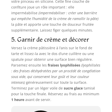
votre pinceau en silicone. Cette fine couche de
confiture joue un rôle important : elle
imperméabilise
(imperméabiliser : créer une barrière
qui empêche l’humidité de la crème de ramollir la pâte)
la pâte et apporte une touche de douceur fruitée
supplémentaire. Laissez figer quelques minutes.
5. Garnir de crème et décorer
Versez la crème pâtissière à l’anis sur le fond de
tarte et lissez-la avec le dos d’une cuillère ou une
spatule pour obtenir une surface bien régulière.
Parsemez ensuite les
fraises lyophilisées
(lyophilisées
: des fraises déshydratées par un procédé de congélation
sous vide, qui conservent leur goût et leur couleur
intenses)
généreusement sur toute la surface.
Terminez par un léger voile de
sucre glace
tamisé
pour la touche finale. Réservez au frais au minimum
1 heure
avant de servir.