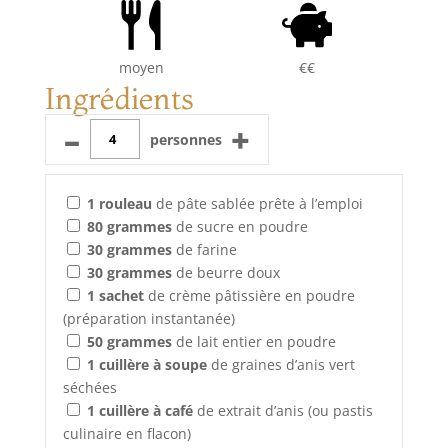
moyen
€€
Ingrédients
–
+
personnes
1
rouleau
de pâte sablée prête à l’emploi
80
grammes
de sucre en poudre
30
grammes
de farine
30
grammes
de beurre doux
1
sachet
de crème pâtissière en poudre
(préparation instantanée)
50
grammes
de lait entier en poudre
1
cuillère à soupe
de graines d’anis vert
séchées
1
cuillère à café
de extrait d’anis (ou pastis
culinaire en flacon)