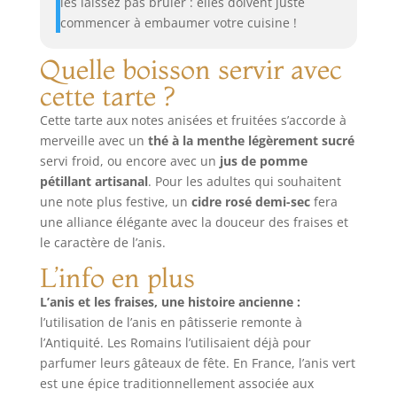
les laissez pas brûler : elles doivent juste
commencer à embaumer votre cuisine !
Quelle boisson servir avec
cette tarte ?
Cette tarte aux notes anisées et fruitées s’accorde à
merveille avec un
thé à la menthe légèrement sucré
servi froid, ou encore avec un
jus de pomme
pétillant artisanal
. Pour les adultes qui souhaitent
une note plus festive, un
cidre rosé demi-sec
fera
une alliance élégante avec la douceur des fraises et
le caractère de l’anis.
L’info en plus
L’anis et les fraises, une histoire ancienne :
l’utilisation de l’anis en pâtisserie remonte à
l’Antiquité. Les Romains l’utilisaient déjà pour
parfumer leurs gâteaux de fête. En France, l’anis vert
est une épice traditionnellement associée aux