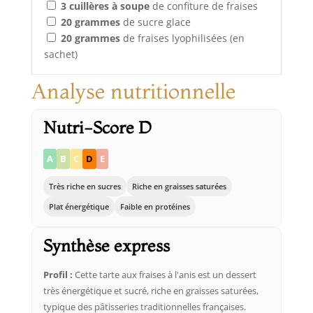
3
cuillères à soupe
de confiture de fraises
20
grammes
de sucre glace
20
grammes
de fraises lyophilisées (en
sachet)
Analyse nutritionnelle
Nutri-Score D
A
B
C
D
E
Très riche en sucres
Riche en graisses saturées
Plat énergétique
Faible en protéines
Synthèse express
Profil :
Cette tarte aux fraises à l'anis est un dessert
très énergétique et sucré, riche en graisses saturées,
typique des pâtisseries traditionnelles françaises.