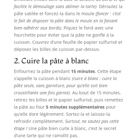
facilite le démoulage sans abîmer la tarte)
. Déroulez la
pâte sablée et foncez-la dans le moule
(foncer : c’est
le fait de disposer la pâte dans le moule en la faisant
bien adhérer aux bords)
. Piquez le fond avec une
fourchette pour éviter que la pâte ne gonfle à la
cuisson. Couvrez d’une feuille de papier sulfurisé et
déposez les billes de cuisson par-dessus.
2. Cuire la pâte à blanc
Enfournez la pâte pendant
15 minutes
. Cette étape
s’appelle la cuisson à blanc
(cuire à blanc : cuire la
pâte seule, sans garniture, pour qu’elle soit bien
croustillante une fois garnie)
. Au bout de 15 minutes,
retirez les billes et le papier sulfurisé, puis remettez
la pâte au four
5 minutes supplémentaires
pour
qu’elle dore légèrement. Sortez-la et laissez-la
refroidir complètement.
Surtout, ne sautez pas cette
étape !
Une pâte bien cuite à blanc, c’est le secret
d’une tarte qui ne ramollit pas.