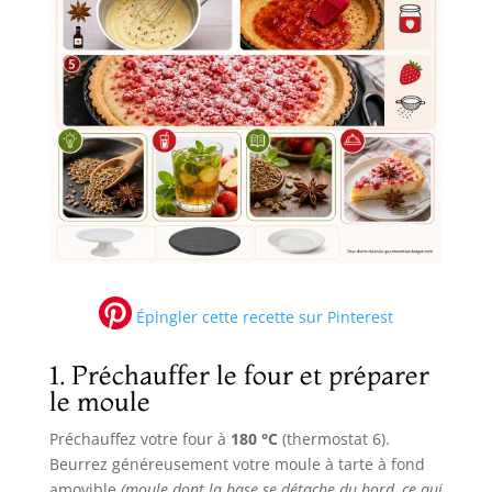
Épingler cette recette sur Pinterest
1. Préchauffer le four et préparer
le moule
Préchauffez votre four à
180 °C
(thermostat 6).
Beurrez généreusement votre moule à tarte à fond
amovible
(moule dont la base se détache du bord, ce qui