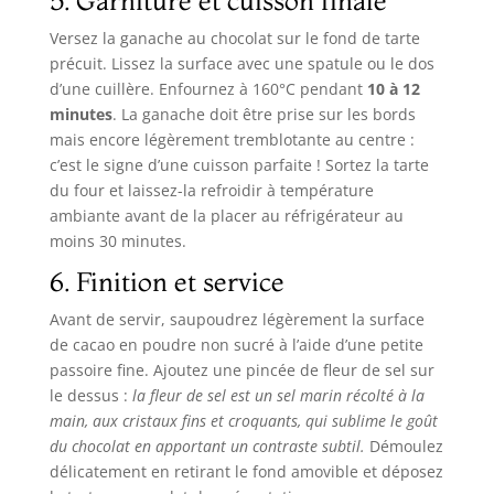
5. Garniture et cuisson finale
Versez la ganache au chocolat sur le fond de tarte
précuit. Lissez la surface avec une spatule ou le dos
d’une cuillère. Enfournez à 160°C pendant
10 à 12
minutes
. La ganache doit être prise sur les bords
mais encore légèrement tremblotante au centre :
c’est le signe d’une cuisson parfaite ! Sortez la tarte
du four et laissez-la refroidir à température
ambiante avant de la placer au réfrigérateur au
moins 30 minutes.
6. Finition et service
Avant de servir, saupoudrez légèrement la surface
de cacao en poudre non sucré à l’aide d’une petite
passoire fine. Ajoutez une pincée de fleur de sel sur
le dessus :
la fleur de sel
est un sel marin récolté à la
main, aux cristaux fins et croquants, qui sublime le goût
du chocolat en apportant un contraste subtil.
Démoulez
délicatement en retirant le fond amovible et déposez