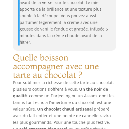
avant de la verser sur le chocolat. Le miel
apporte de la brillance et une texture plus
souple à la découpe. Vous pouvez aussi
parfumer légèrement la crème avec une
gousse de vanille fendue et grattée, infusée 5
minutes dans la crème chaude avant de la
filtrer.
Quelle boisson
accompagner avec une
tarte au chocolat ?
Pour sublimer la richesse de cette tarte au chocolat,
plusieurs options s’offrent à vous.
Un thé noir de
qualité
, comme un Darjeeling ou un Assam, dont les
tanins font écho à l’amertume du chocolat, est une
valeur sûre.
Un chocolat chaud artisanal
préparé
avec du lait entier et une pointe de cannelle ravira
les plus gourmands. Pour une touche plus festive,
un
café expresso bien serré
ou un café noisette