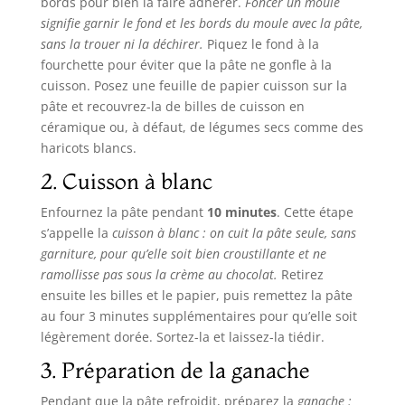
bords pour bien la faire adhérer.
Foncer un moule
signifie garnir le fond et les bords du moule avec la pâte,
sans la trouer ni la déchirer.
Piquez le fond à la
fourchette pour éviter que la pâte ne gonfle à la
cuisson. Posez une feuille de papier cuisson sur la
pâte et recouvrez-la de billes de cuisson en
céramique ou, à défaut, de légumes secs comme des
haricots blancs.
2. Cuisson à blanc
Enfournez la pâte pendant
10 minutes
. Cette étape
s’appelle la
cuisson à blanc
: on cuit la pâte seule, sans
garniture, pour qu’elle soit bien croustillante et ne
ramollisse pas sous la crème au chocolat.
Retirez
ensuite les billes et le papier, puis remettez la pâte
au four 3 minutes supplémentaires pour qu’elle soit
légèrement dorée. Sortez-la et laissez-la tiédir.
3. Préparation de la ganache
Pendant que la pâte refroidit, préparez la
ganache
: