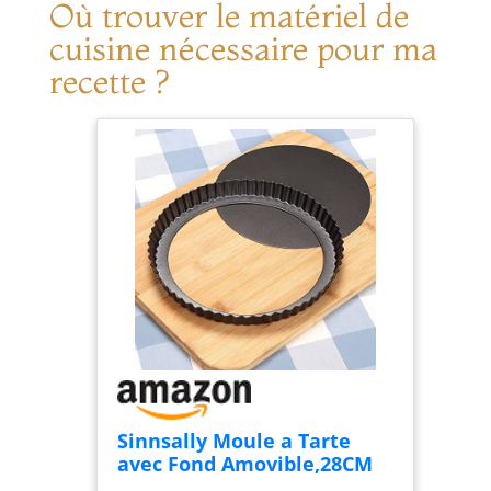
Où trouver le matériel de
cuisine nécessaire pour ma
recette ?
Sinnsally Moule a Tarte
avec Fond Amovible,28CM
Plat à Tarte Moule a Tarte