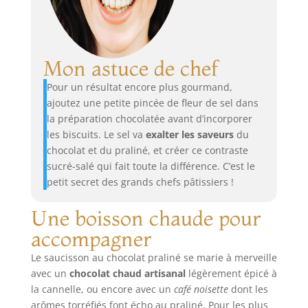
Mon astuce de chef
Pour un résultat encore plus gourmand,
ajoutez une petite pincée de fleur de sel dans
la préparation chocolatée avant d’incorporer
les biscuits. Le sel va
exalter les saveurs
du
chocolat et du praliné, et créer ce contraste
sucré-salé qui fait toute la différence. C’est le
petit secret des grands chefs pâtissiers !
Une boisson chaude pour
accompagner
Le saucisson au chocolat praliné se marie à merveille
avec un
chocolat chaud artisanal
légèrement épicé à
la cannelle, ou encore avec un
café noisette
dont les
arômes torréfiés font écho au praliné. Pour les plus