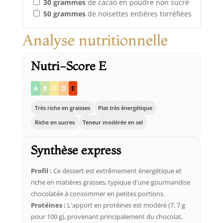
30
grammes
de cacao en poudre non sucré
50
grammes
de noisettes entières torréfiées
Analyse nutritionnelle
Nutri-Score E
A
B
C
D
E
Très riche en graisses
Plat très énergétique
Riche en sucres
Teneur modérée en sel
Synthèse express
Profil :
Ce dessert est extrêmement énergétique et
riche en matières grasses, typique d'une gourmandise
chocolatée à consommer en petites portions.
Protéines :
L'apport en protéines est modéré (7, 7 g
pour 100 g), provenant principalement du chocolat,