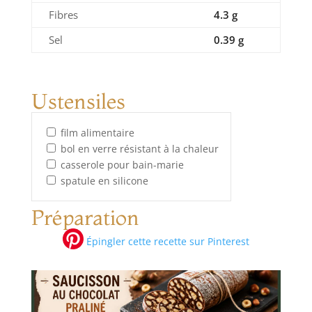
Fibres
4.3 g
Sel
0.39 g
Ustensiles
film alimentaire
bol en verre résistant à la chaleur
casserole pour bain-marie
spatule en silicone
Préparation
Épingler cette recette sur Pinterest