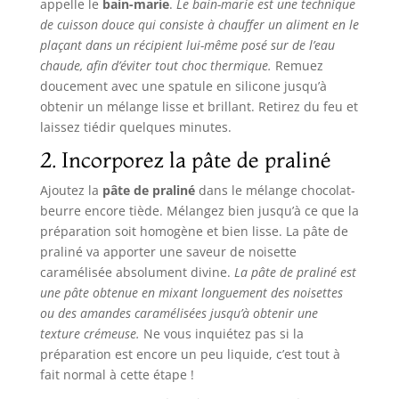
appelle le
bain-marie
.
Le bain-marie est une technique
de cuisson douce qui consiste à chauffer un aliment en le
plaçant dans un récipient lui-même posé sur de l’eau
chaude, afin d’éviter tout choc thermique.
Remuez
doucement avec une spatule en silicone jusqu’à
obtenir un mélange lisse et brillant. Retirez du feu et
laissez tiédir quelques minutes.
2. Incorporez la pâte de praliné
Ajoutez la
pâte de praliné
dans le mélange chocolat-
beurre encore tiède. Mélangez bien jusqu’à ce que la
préparation soit homogène et bien lisse. La pâte de
praliné va apporter une saveur de noisette
caramélisée absolument divine.
La pâte de praliné est
une pâte obtenue en mixant longuement des noisettes
ou des amandes caramélisées jusqu’à obtenir une
texture crémeuse.
Ne vous inquiétez pas si la
préparation est encore un peu liquide, c’est tout à
fait normal à cette étape !