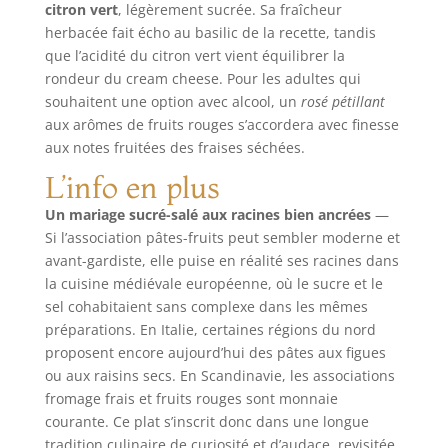
citron vert
, légèrement sucrée. Sa fraîcheur
herbacée fait écho au basilic de la recette, tandis
que l’acidité du citron vert vient équilibrer la
rondeur du cream cheese. Pour les adultes qui
souhaitent une option avec alcool, un
rosé pétillant
aux arômes de fruits rouges s’accordera avec finesse
aux notes fruitées des fraises séchées.
L’info en plus
Un mariage sucré-salé aux racines bien ancrées
—
Si l’association pâtes-fruits peut sembler moderne et
avant-gardiste, elle puise en réalité ses racines dans
la cuisine médiévale européenne, où le sucre et le
sel cohabitaient sans complexe dans les mêmes
préparations. En Italie, certaines régions du nord
proposent encore aujourd’hui des pâtes aux figues
ou aux raisins secs. En Scandinavie, les associations
fromage frais et fruits rouges sont monnaie
courante. Ce plat s’inscrit donc dans une longue
tradition culinaire de curiosité et d’audace, revisitée