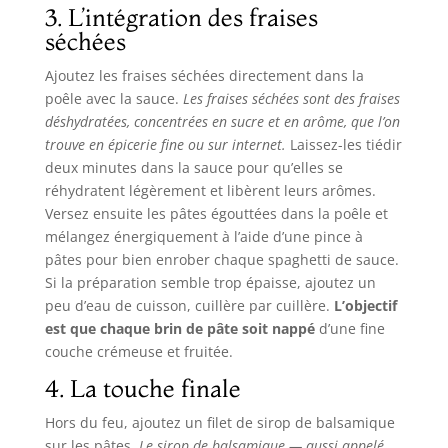
3. L’intégration des fraises
séchées
Ajoutez les fraises séchées directement dans la
poêle avec la sauce.
Les fraises séchées sont des fraises
déshydratées, concentrées en sucre et en arôme, que l’on
trouve en épicerie fine ou sur internet.
Laissez-les tiédir
deux minutes dans la sauce pour qu’elles se
réhydratent légèrement et libèrent leurs arômes.
Versez ensuite les pâtes égouttées dans la poêle et
mélangez énergiquement à l’aide d’une pince à
pâtes pour bien enrober chaque spaghetti de sauce.
Si la préparation semble trop épaisse, ajoutez un
peu d’eau de cuisson, cuillère par cuillère.
L’objectif
est que chaque brin de pâte soit nappé
d’une fine
couche crémeuse et fruitée.
4. La touche finale
Hors du feu, ajoutez un filet de sirop de balsamique
sur les pâtes.
Le sirop de balsamique — aussi appelé