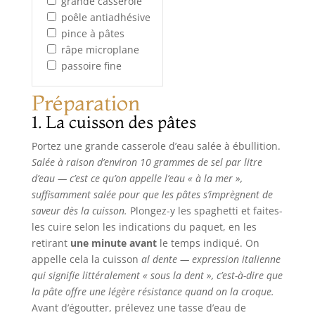
grande casserole
poêle antiadhésive
pince à pâtes
râpe microplane
passoire fine
Préparation
1. La cuisson des pâtes
Portez une grande casserole d’eau salée à ébullition.
Salée à raison d’environ 10 grammes de sel par litre
d’eau — c’est ce qu’on appelle l’eau
« à la mer »
,
suffisamment salée pour que les pâtes s’imprègnent de
saveur dès la cuisson.
Plongez-y les spaghetti et faites-
les cuire selon les indications du paquet, en les
retirant
une minute avant
le temps indiqué. On
appelle cela la cuisson
al dente
— expression italienne
qui signifie littéralement « sous la dent », c’est-à-dire que
la pâte offre une légère résistance quand on la croque.
Avant d’égoutter, prélevez une tasse d’eau de