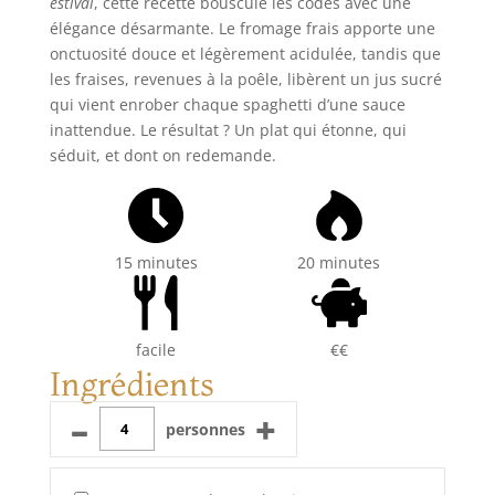
estival
, cette recette bouscule les codes avec une
élégance désarmante. Le fromage frais apporte une
onctuosité douce et légèrement acidulée, tandis que
les fraises, revenues à la poêle, libèrent un jus sucré
qui vient enrober chaque spaghetti d’une sauce
inattendue. Le résultat ? Un plat qui étonne, qui
séduit, et dont on redemande.
15 minutes
20 minutes
facile
€€
Ingrédients
–
+
personnes