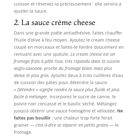
cuisson et réservez-la précieusement : elle servira à
ajuster la sauce.
2. La sauce crème cheese
Dans une grande poêle antiadhésive, faites chauffer
l’huile d’olive à feu moyen. Ajoutez le cream cheese
coupé en morceaux et faites-le fondre doucement en
remuant avec une spatule.
Le cream cheese est un
fromage frais à pâte lisse, très répandu dans la cuisine
anglo-saxonne, proche du fromage blanc mais plus
dense et plus gras.
Ajoutez deux à trois cuillères d’eau
de cuisson des pâtes pour détendre la sauce.
« Détendre » signifie rendre la sauce plus fluide et plus
facile à mélanger.
Incorporez le sucre de canne, le
poivre noir concassé et le basilic séché. Mélangez
jusqu’à obtenir une sauce homogène et veloutée.
Ne
faites pas bouillir
: une chaleur trop forte ferait
grainer
— c’est-à-dire se séparer en petits grains —
le
fromage.