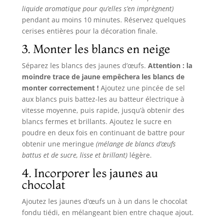
liquide aromatique pour qu’elles s’en imprègnent)
pendant au moins 10 minutes. Réservez quelques
cerises entières pour la décoration finale.
3. Monter les blancs en neige
Séparez les blancs des jaunes d’œufs.
Attention : la
moindre trace de jaune empêchera les blancs de
monter correctement !
Ajoutez une pincée de sel
aux blancs puis battez-les au batteur électrique à
vitesse moyenne, puis rapide, jusqu’à obtenir des
blancs fermes et brillants. Ajoutez le sucre en
poudre en deux fois en continuant de battre pour
obtenir une meringue
(mélange de blancs d’œufs
battus et de sucre, lisse et brillant)
légère.
4. Incorporer les jaunes au
chocolat
Ajoutez les jaunes d’œufs un à un dans le chocolat
fondu tiédi, en mélangeant bien entre chaque ajout.