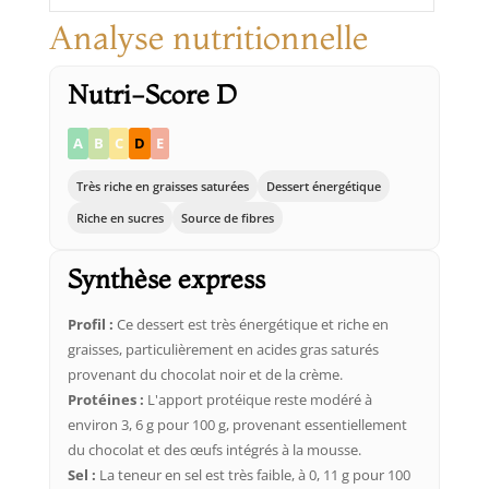
Analyse nutritionnelle
Nutri-Score D
A
B
C
D
E
Très riche en graisses saturées
Dessert énergétique
Riche en sucres
Source de fibres
Synthèse express
Profil :
Ce dessert est très énergétique et riche en
graisses, particulièrement en acides gras saturés
provenant du chocolat noir et de la crème.
Protéines :
L'apport protéique reste modéré à
environ 3, 6 g pour 100 g, provenant essentiellement
du chocolat et des œufs intégrés à la mousse.
Sel :
La teneur en sel est très faible, à 0, 11 g pour 100