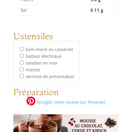
Sel
0.11 g
Ustensiles
bain-marie ou casserole
batteur électrique
saladier en inox
maryse
verrines de présentation
Préparation
Épingler cette recette sur Pinterest