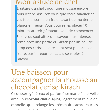
Mon astuce de chef
L’astuce du chef :
pour une mousse encore
plus légère, assurez-vous que votre saladier et
vos fouets sont bien froids avant de monter les
blancs en neige. Vous pouvez les placer 10
minutes au réfrigérateur avant de commencer.
Et si vous souhaitez une saveur plus intense,
remplacez une partie du kirsch par un peu de
sirop des cerises : le résultat sera plus doux et
fruité, parfait pour les palais sensibles à
l’alcool.
Une boisson pour
accompagner la mousse au
chocolat cerise kirsch
Ce dessert généreux et parfumé se marie à merveille
avec un
chocolat chaud épicé
, légèrement relevé de
cannelle, qui prolonge les arômes du cacao. Pour les