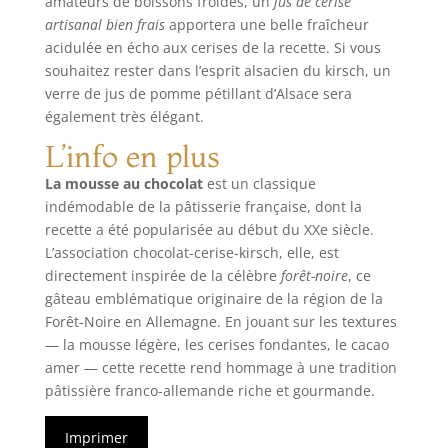
amateurs de boissons froides, un
jus de cerise
artisanal bien frais
apportera une belle fraîcheur
acidulée en écho aux cerises de la recette. Si vous
souhaitez rester dans l’esprit alsacien du kirsch, un
verre de jus de pomme pétillant d’Alsace sera
également très élégant.
L’info en plus
La mousse au chocolat
est un classique
indémodable de la pâtisserie française, dont la
recette a été popularisée au début du XXe siècle.
L’association chocolat-cerise-kirsch, elle, est
directement inspirée de la célèbre
forêt-noire
, ce
gâteau emblématique originaire de la région de la
Forêt-Noire en Allemagne. En jouant sur les textures
— la mousse légère, les cerises fondantes, le cacao
amer — cette recette rend hommage à une tradition
pâtissière franco-allemande riche et gourmande.
Imprimer