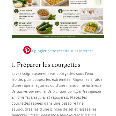
Épingler cette recette sur Pinterest
1. Préparer les courgettes
Lavez soigneusement vos courgettes sous l’eau
froide, puis coupez les extrémités. Râpez-les à l’aide
d’une râpe à légumes ou d’une mandoline
(ustensile
de cuisine qui permet de trancher ou râper les légumes
en lamelles très fines et régulières)
. Placez les
courgettes râpées dans une passoire fine,
saupoudrez-les d’une pincée de sel et laissez-les
dégorger
(laisser dégorger signifie laisser le légume