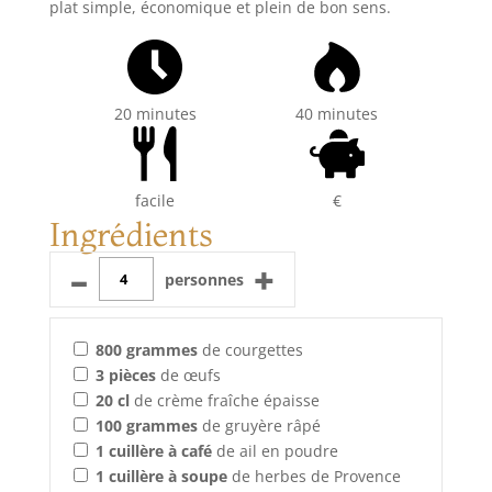
plat simple, économique et plein de bon sens.
20 minutes
40 minutes
facile
€
Ingrédients
–
+
personnes
800
grammes
de courgettes
3
pièces
de œufs
20
cl
de crème fraîche épaisse
100
grammes
de gruyère râpé
1
cuillère à café
de ail en poudre
1
cuillère à soupe
de herbes de Provence