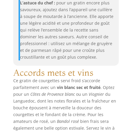
L’astuce du chef :
pour un gratin encore plus
savoureux, ajoutez dans l’appareil une cuillère
à soupe de moutarde à l’ancienne. Elle apporte
une légère acidité et une profondeur de goût
qui relève l’ensemble de la recette sans
dominer les autres saveurs. Autre conseil de
professionnel : utilisez un mélange de gruyère
et de parmesan râpé pour une croûte plus
croustillante et un goût plus complexe.
Accords mets et vins
Ce gratin de courgettes servi froid s’accorde
parfaitement avec un
vin blanc sec et fruité
. Optez
pour un
Côtes de Provence blanc
ou un
Viognier
du
Languedoc, dont les notes florales et la fraîcheur en
bouche épousent à merveille la douceur des
courgettes et le fondant de la crème. Pour les
amateurs de rosé, un
Bandol rosé
bien frais sera
également une belle option estivale. Servez le vin à