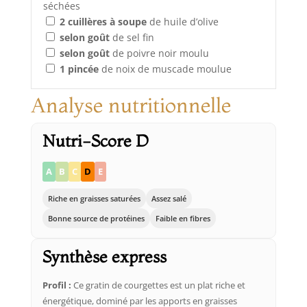
séchées
2
cuillères à soupe
de huile d’olive
selon goût
de sel fin
selon goût
de poivre noir moulu
1
pincée
de noix de muscade moulue
Analyse nutritionnelle
Nutri-Score D
A
B
C
D
E
Riche en graisses saturées
Assez salé
Bonne source de protéines
Faible en fibres
Synthèse express
Profil :
Ce gratin de courgettes est un plat riche et
énergétique, dominé par les apports en graisses