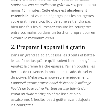
rendre son eau naturellement grâce au sel)
pendant au
moins 15 minutes. Cette étape est
absolument
essentielle
: si vous ne dégorgez pas les courgettes,
votre gratin sera trop liquide et ne se tiendra pas
bien une fois froid. Pressez ensuite les courgettes
entre vos mains ou dans un torchon propre pour en
extraire le maximum d’eau.
2. Préparer l’appareil à gratin
Dans un grand saladier, cassez les 3 œufs et battez-
les au fouet jusqu’à ce qu’ils soient bien homogènes.
Ajoutez la crème fraîche épaisse, l’ail en poudre, les
herbes de Provence, la noix de muscade, du sel et
du poivre. Mélangez à nouveau énergiquement.
L’appareil
(terme professionnel désignant le mélange
liquide de base qui va lier tous les ingrédients d’un
gratin ou d’une quiche)
doit être lisse et bien
assaisonné. N’hésitez pas à goûter avant d’ajouter
les courgettes.