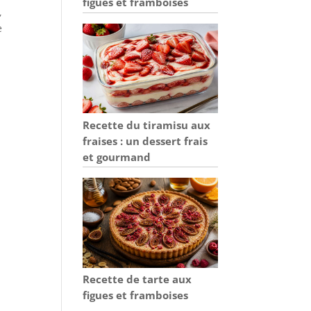
figues et framboises
,
e
Recette du tiramisu aux
fraises : un dessert frais
et gourmand
Recette de tarte aux
figues et framboises