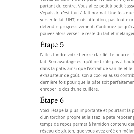
partant du centre. Vous allez petit à petit ‘cas
s’épaissir, c’est tout à fait normal. Une fois 
verser le lait UHT, mais attention, pas tout d’u
détendre progressivement. Continuez jusqu’à avo
pouvez alors verser le reste du lait et mélang
Étape 5
Faites fondre votre beurre clarifié. Le beurre cl
lait. Son avantage est qu’il ne brûle pas à hau
dans la pâte, ainsi que l’extrait de vanille et 
exhausteur de goût, son alcool va aussi contrib
dernière fois pour que la pâte soit parfaitemen
enrober le dos d’une cuillère.
Étape 6
Voici l’étape la plus importante et pourtant la 
d’un torchon propre et laissez la pâte repos
temps de repos permet à l’amidon contenu dans 
réseau de gluten, que vous avez créé en mélan