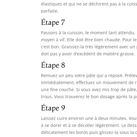
élastiques et qui ne se déchirent pas à la cuis
parfaite.
Étape 7
Passons à la cuisson, le moment tant attendu. 
moyen à vif. Elle doit être bien chaude. Pour le 
c’est bon. Graissez-la très légèrement avec un 
doit pas y avoir d’excédent de matière grasse.
Étape 8
Remuez un peu votre pâte qui a reposé. Prélev
Immédiatement, effectuez un mouvement de rota
une fine couche. Si vous avez mis trop de pâte,
trous. Vous trouverez le bon dosage après la 
Étape 9
Laissez cuire environ une à deux minutes. Vo
à se dorer et à se décoller légèrement. Le dess
délicatement les bords puis glissez-la sous la c