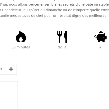
’hui, nous allons percer ensemble les secrets d’une pâte inratable
e la Chandeleur, du goûter du dimanche ou de n’importe quelle envi
 confie mes astuces de chef pour un résultat digne des meilleures
30 minutes
facile
€
+
es