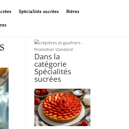
ucrées
Spécialités sucrées
Bières
res
s
Dans la
catégorie
Spécialités
sucrées