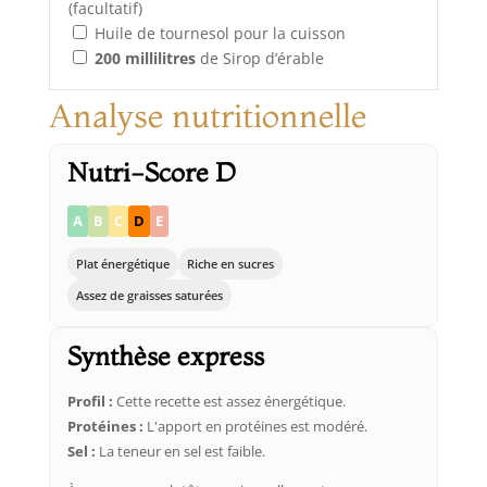
(facultatif)
Huile de tournesol pour la cuisson
200
millilitres
de Sirop d’érable
Analyse nutritionnelle
Nutri-Score D
A
B
C
D
E
Plat énergétique
Riche en sucres
Assez de graisses saturées
Synthèse express
Profil :
Cette recette est assez énergétique.
Protéines :
L'apport en protéines est modéré.
Sel :
La teneur en sel est faible.