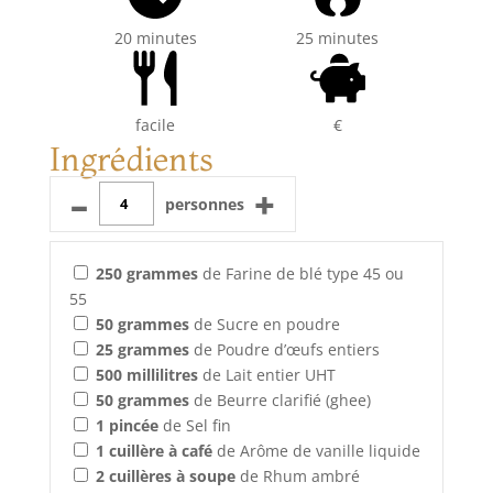
20 minutes
25 minutes
facile
€
Ingrédients
–
+
personnes
250
grammes
de Farine de blé type 45 ou
55
50
grammes
de Sucre en poudre
25
grammes
de Poudre d’œufs entiers
500
millilitres
de Lait entier UHT
50
grammes
de Beurre clarifié (ghee)
1
pincée
de Sel fin
1
cuillère à café
de Arôme de vanille liquide
2
cuillères à soupe
de Rhum ambré