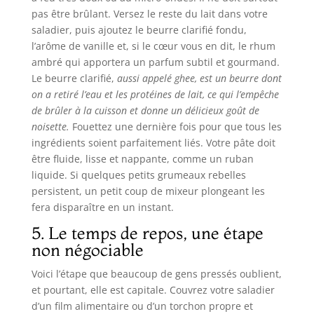
pas être brûlant. Versez le reste du lait dans votre
saladier, puis ajoutez le beurre clarifié fondu,
l’arôme de vanille et, si le cœur vous en dit, le rhum
ambré qui apportera un parfum subtil et gourmand.
Le beurre clarifié,
aussi appelé ghee, est un beurre dont
on a retiré l’eau et les protéines de lait, ce qui l’empêche
de brûler à la cuisson et donne un délicieux goût de
noisette.
Fouettez une dernière fois pour que tous les
ingrédients soient parfaitement liés. Votre pâte doit
être fluide, lisse et nappante, comme un ruban
liquide. Si quelques petits grumeaux rebelles
persistent, un petit coup de mixeur plongeant les
fera disparaître en un instant.
5. Le temps de repos, une étape
non négociable
Voici l’étape que beaucoup de gens pressés oublient,
et pourtant, elle est capitale. Couvrez votre saladier
d’un film alimentaire ou d’un torchon propre et