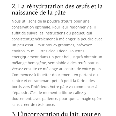
2. La réhydratation des œufs et la
naissance de la pâte
Nous utilisons de la poudre d’œufs pour une
conservation optimale. Pour leur redonner vie, il
suffit de suivre les instructions du paquet, qui
consistent généralement à mélanger la poudre avec
un peu d’eau. Pour nos 25 grammes, prévoyez
environ 75 millilitres d’eau tiède. Fouettez
énergiquement dans un petit bol jusqu’à obtenir un
mélange homogène, semblable à des œufs battus.
Versez ensuite ce mélange au centre de votre puits.
Commencez à fouetter doucement, en partant du
centre et en ramenant petit à petit la farine des
bords vers l’intérieur. Votre pâte va commencer à
s’épaissir. C’est le moment critique : allez-y
doucement, avec patience, pour que la magie opère
sans créer de résistance.
3. L’incorporation du lait, tout en