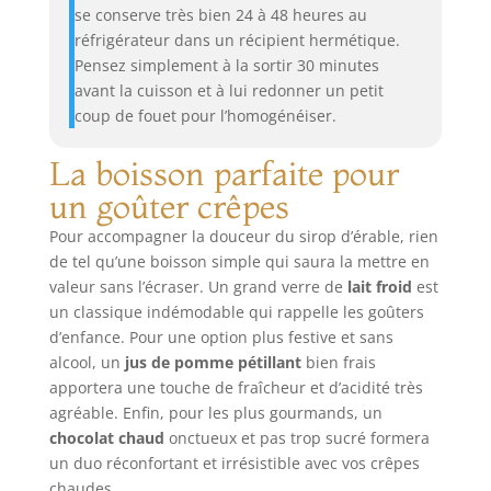
se conserve très bien 24 à 48 heures au
réfrigérateur dans un récipient hermétique.
Pensez simplement à la sortir 30 minutes
avant la cuisson et à lui redonner un petit
coup de fouet pour l’homogénéiser.
La boisson parfaite pour
un goûter crêpes
Pour accompagner la douceur du sirop d’érable, rien
de tel qu’une boisson simple qui saura la mettre en
valeur sans l’écraser. Un grand verre de
lait froid
est
un classique indémodable qui rappelle les goûters
d’enfance. Pour une option plus festive et sans
alcool, un
jus de pomme pétillant
bien frais
apportera une touche de fraîcheur et d’acidité très
agréable. Enfin, pour les plus gourmands, un
chocolat chaud
onctueux et pas trop sucré formera
un duo réconfortant et irrésistible avec vos crêpes
chaudes.