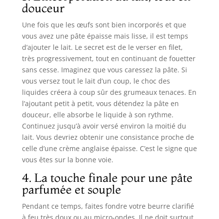
douceur
Une fois que les œufs sont bien incorporés et que
vous avez une pâte épaisse mais lisse, il est temps
d’ajouter le lait. Le secret est de le verser en filet,
très progressivement, tout en continuant de fouetter
sans cesse. Imaginez que vous caressez la pâte. Si
vous versez tout le lait d’un coup, le choc des
liquides créera à coup sûr des grumeaux tenaces. En
l’ajoutant petit à petit, vous détendez la pâte en
douceur, elle absorbe le liquide à son rythme.
Continuez jusqu’à avoir versé environ la moitié du
lait. Vous devriez obtenir une consistance proche de
celle d’une crème anglaise épaisse. C’est le signe que
vous êtes sur la bonne voie.
4. La touche finale pour une pâte
parfumée et souple
Pendant ce temps, faites fondre votre beurre clarifié
à feu très doux ou au micro-ondes. Il ne doit surtout