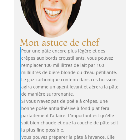
Mon astuce de chef
Pour une pâte encore plus légère et des
crêpes aux bords croustillants, vous pouvez
remplacer 100 millilitres de lait par 100
millilitres de bière blonde ou d’eau pétillante.
Le gaz carbonique contenu dans ces boissons
agira comme un agent levant et aérera la pâte
de manière surprenante.
Si vous n’avez pas de poêle à crêpes, une
bonne poêle antiadhésive à fond plat fera
parfaitement l’affaire. L’important est qu’elle
soit bien chaude et que la couche de pâte soit
la plus fine possible.
Vous pouvez préparer la pâte à l’avance. Elle