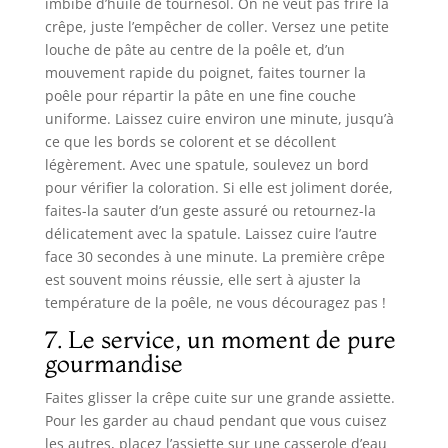
imbibé d’huile de tournesol. On ne veut pas frire la
crêpe, juste l’empêcher de coller. Versez une petite
louche de pâte au centre de la poêle et, d’un
mouvement rapide du poignet, faites tourner la
poêle pour répartir la pâte en une fine couche
uniforme. Laissez cuire environ une minute, jusqu’à
ce que les bords se colorent et se décollent
légèrement. Avec une spatule, soulevez un bord
pour vérifier la coloration. Si elle est joliment dorée,
faites-la sauter d’un geste assuré ou retournez-la
délicatement avec la spatule. Laissez cuire l’autre
face 30 secondes à une minute. La première crêpe
est souvent moins réussie, elle sert à ajuster la
température de la poêle, ne vous découragez pas !
7. Le service, un moment de pure
gourmandise
Faites glisser la crêpe cuite sur une grande assiette.
Pour les garder au chaud pendant que vous cuisez
les autres, placez l’assiette sur une casserole d’eau