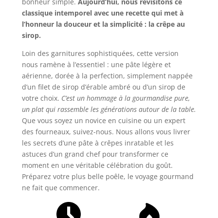
bonheur simple.
Aujourd’hui, nous revisitons ce
classique intemporel avec une recette qui met à
l’honneur la douceur et la simplicité : la crêpe au
sirop.
Loin des garnitures sophistiquées, cette version
nous ramène à l’essentiel : une pâte légère et
aérienne, dorée à la perfection, simplement nappée
d’un filet de sirop d’érable ambré ou d’un sirop de
votre choix.
C’est un hommage à la gourmandise pure,
un plat qui rassemble les générations autour de la table.
Que vous soyez un novice en cuisine ou un expert
des fourneaux, suivez-nous. Nous allons vous livrer
les secrets d’une pâte à crêpes inratable et les
astuces d’un grand chef pour transformer ce
moment en une véritable célébration du goût.
Préparez votre plus belle poêle, le voyage gourmand
ne fait que commencer.