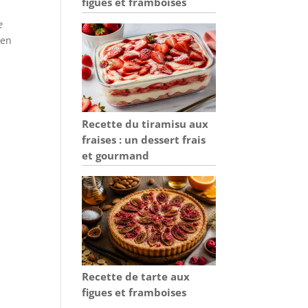
figues et framboises
e
 en
Recette du tiramisu aux
fraises : un dessert frais
et gourmand
Recette de tarte aux
figues et framboises