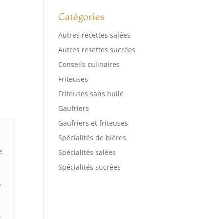
Catégories
Autres recettes salées
Autres resettes sucrées
Conseils culinaires
Friteuses
Friteuses sans huile
Gaufriers
Gaufriers et friteuses
Spécialités de bières
e
Spécialités salées
Spécialités sucrées
r
r