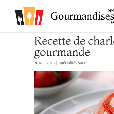
Spé
Gau
Recette de charlo
gourmande
30 Mai 2026
|
Spécialités sucrées