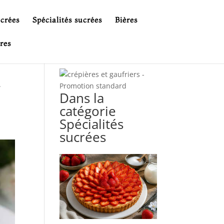
ucrées
Spécialités sucrées
Bières
res
t
Dans la
catégorie
Spécialités
sucrées