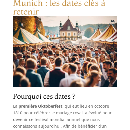
Munich : les dates clés à
retenir
Pourquoi ces dates ?
La
première Oktoberfest
, qui eut lieu en octobre
1810 pour célébrer le mariage royal, a évolué pour
devenir ce festival mondial annuel que nous
connaissons aujourd’hui. Afin de bénéficier d’un