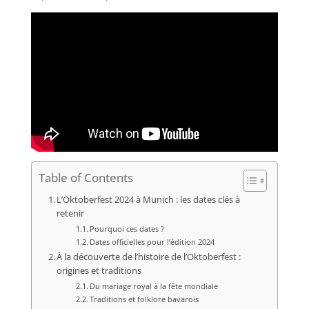
Table of Contents
L’Oktoberfest 2024 à Munich : les dates clés à
retenir
Pourquoi ces dates ?
Dates officielles pour l’édition 2024
À la découverte de l’histoire de l’Oktoberfest :
origines et traditions
Du mariage royal à la fête mondiale
Traditions et folklore bavarois