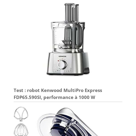
Test : robot Kenwood MultiPro Express
FDP65.590SI, performance à 1000 W