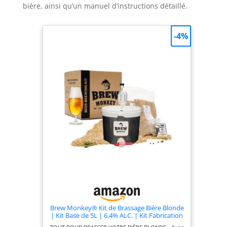
bière, ainsi qu’un manuel d’instructions détaillé.
-4%
Brew Monkey® Kit de Brassage Bière Blonde
| Kit Base de 5L | 6,4% ALC. | Kit Fabrication
Bière | Idée Cadeau Homme | Kit Bière |