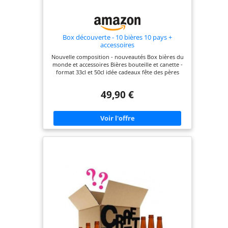
Box découverte - 10 bières 10 pays +
accessoires
Nouvelle composition - nouveautés Box bières du
monde et accessoires Bières bouteille et canette -
format 33cl et 50cl idée cadeaux fête des pères
49,90 €