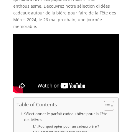
enthousiasme. Découvrez notre sélection d’idées
cadeaux autour de la bière pour faire de la Fête des
Mères 2024, le 26 mai prochain, une journée
mémorable.
Table of Contents
Sélectionner le parfait cadeau bière pour la Fête
des Mères
Pourquoi opter pour un cadeau bière ?
Comment choisir le bon cadeau ?