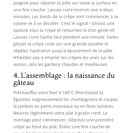
poignet pour répartir la pâte sur toute la surface en
une fine couche. Laissez cuire environ une à deux
minutes. Les bords de la crêpe vont commencer à se
colorer et à se décoller. C’est le signal ! Glissez une
spatule sous la crêpe et retournez-la d’un geste vif.
Laissez cuire l’autre face pendant une minute. Faites
glisser la crêpe cuite sur une grande assiette et
répétez l’opération jusqu’à épuisement de la pâte.
N’hésitez pas à empiler les crêpes les unes sur les
autres, cela les gardera chaudes et moelleuses.
4. L’assemblage : la naissance du
gâteau
Préchauffez votre four à 180°C (thermostat 6).
Égouttez soigneusement les champignons et coupez
le jambon en petits morceaux ou en fines lanières.
Beurrez légèrement votre plat à gratin rond. Le
montage peut commencer. Déposez une première
crêpe au fond du plat. Étalez une fine couche de