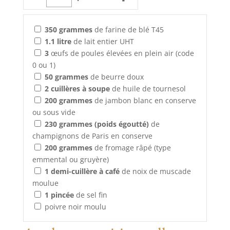
350
grammes
de farine de blé T45
1.1
litre
de lait entier UHT
3
œufs de poules élevées en plein air (code
0 ou 1)
50
grammes
de beurre doux
2
cuillères à soupe
de huile de tournesol
200
grammes
de jambon blanc en conserve
ou sous vide
230
grammes (poids égoutté)
de
champignons de Paris en conserve
200
grammes
de fromage râpé (type
emmental ou gruyère)
1
demi-cuillère à café
de noix de muscade
moulue
1
pincée
de sel fin
poivre noir moulu