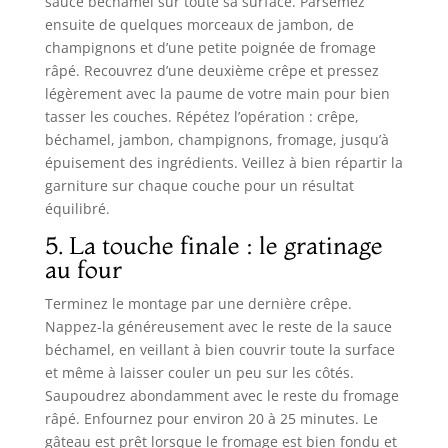
sauce béchamel sur toute sa surface. Parsemez
ensuite de quelques morceaux de jambon, de
champignons et d’une petite poignée de fromage
râpé. Recouvrez d’une deuxième crêpe et pressez
légèrement avec la paume de votre main pour bien
tasser les couches. Répétez l’opération : crêpe,
béchamel, jambon, champignons, fromage, jusqu’à
épuisement des ingrédients. Veillez à bien répartir la
garniture sur chaque couche pour un résultat
équilibré.
5. La touche finale : le gratinage
au four
Terminez le montage par une dernière crêpe.
Nappez-la généreusement avec le reste de la sauce
béchamel, en veillant à bien couvrir toute la surface
et même à laisser couler un peu sur les côtés.
Saupoudrez abondamment avec le reste du fromage
râpé. Enfournez pour environ 20 à 25 minutes. Le
gâteau est prêt lorsque le fromage est bien fondu et