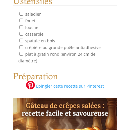
Ustensiles
saladier
fouet
louche
casserole
spatule en bois
crêpière ou grande poêle antiadhésive
plat à gratin rond (environ 24 cm de
diamètre)
Préparation
Épingler cette recette sur Pinterest