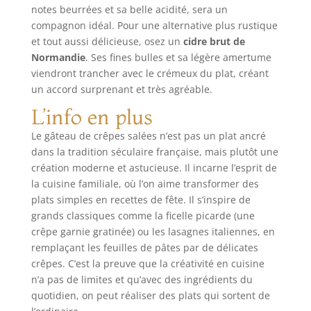
notes beurrées et sa belle acidité, sera un
compagnon idéal. Pour une alternative plus rustique
et tout aussi délicieuse, osez un
cidre brut de
Normandie
. Ses fines bulles et sa légère amertume
viendront trancher avec le crémeux du plat, créant
un accord surprenant et très agréable.
L’info en plus
Le gâteau de crêpes salées n’est pas un plat ancré
dans la tradition séculaire française, mais plutôt une
création moderne et astucieuse. Il incarne l’esprit de
la cuisine familiale, où l’on aime transformer des
plats simples en recettes de fête. Il s’inspire de
grands classiques comme la ficelle picarde (une
crêpe garnie gratinée) ou les lasagnes italiennes, en
remplaçant les feuilles de pâtes par de délicates
crêpes. C’est la preuve que la créativité en cuisine
n’a pas de limites et qu’avec des ingrédients du
quotidien, on peut réaliser des plats qui sortent de