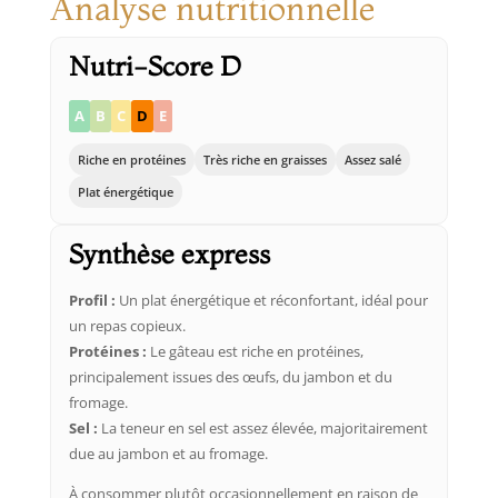
Analyse nutritionnelle
Nutri-Score D
A
B
C
D
E
Riche en protéines
Très riche en graisses
Assez salé
Plat énergétique
Synthèse express
Profil :
Un plat énergétique et réconfortant, idéal pour
un repas copieux.
Protéines :
Le gâteau est riche en protéines,
principalement issues des œufs, du jambon et du
fromage.
Sel :
La teneur en sel est assez élevée, majoritairement
due au jambon et au fromage.
À consommer plutôt occasionnellement en raison de