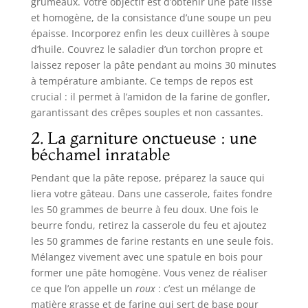
grumeaux. Votre objectif est d’obtenir une pâte lisse
et homogène, de la consistance d’une soupe un peu
épaisse. Incorporez enfin les deux cuillères à soupe
d’huile. Couvrez le saladier d’un torchon propre et
laissez reposer la pâte pendant au moins 30 minutes
à température ambiante. Ce temps de repos est
crucial : il permet à l’amidon de la farine de gonfler,
garantissant des crêpes souples et non cassantes.
2. La garniture onctueuse : une
béchamel inratable
Pendant que la pâte repose, préparez la sauce qui
liera votre gâteau. Dans une casserole, faites fondre
les 50 grammes de beurre à feu doux. Une fois le
beurre fondu, retirez la casserole du feu et ajoutez
les 50 grammes de farine restants en une seule fois.
Mélangez vivement avec une spatule en bois pour
former une pâte homogène. Vous venez de réaliser
ce que l’on appelle un
roux
: c’est un mélange de
matière grasse et de farine qui sert de base pour