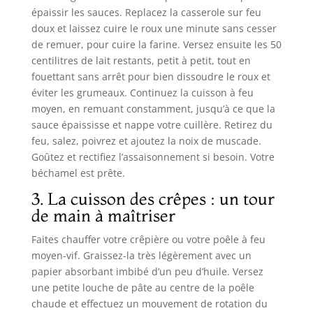
épaissir les sauces. Replacez la casserole sur feu
doux et laissez cuire le roux une minute sans cesser
de remuer, pour cuire la farine. Versez ensuite les 50
centilitres de lait restants, petit à petit, tout en
fouettant sans arrêt pour bien dissoudre le roux et
éviter les grumeaux. Continuez la cuisson à feu
moyen, en remuant constamment, jusqu’à ce que la
sauce épaississe et nappe votre cuillère. Retirez du
feu, salez, poivrez et ajoutez la noix de muscade.
Goûtez et rectifiez l’assaisonnement si besoin. Votre
béchamel est prête.
3. La cuisson des crêpes : un tour
de main à maîtriser
Faites chauffer votre crêpière ou votre poêle à feu
moyen-vif. Graissez-la très légèrement avec un
papier absorbant imbibé d’un peu d’huile. Versez
une petite louche de pâte au centre de la poêle
chaude et effectuez un mouvement de rotation du