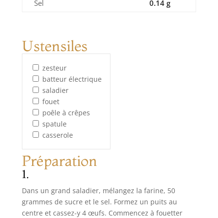
Sel
0.14 g
Ustensiles
zesteur
batteur électrique
saladier
fouet
poêle à crêpes
spatule
casserole
Préparation
1.
Dans un grand saladier, mélangez la farine, 50
grammes de sucre et le sel. Formez un puits au
centre et cassez-y 4 œufs. Commencez à fouetter