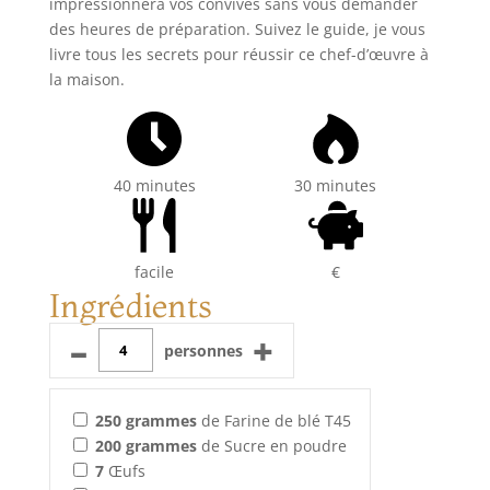
impressionnera vos convives sans vous demander
des heures de préparation. Suivez le guide, je vous
livre tous les secrets pour réussir ce chef-d’œuvre à
la maison.
40 minutes
30 minutes
facile
€
Ingrédients
–
+
personnes
250
grammes
de Farine de blé T45
200
grammes
de Sucre en poudre
7
Œufs