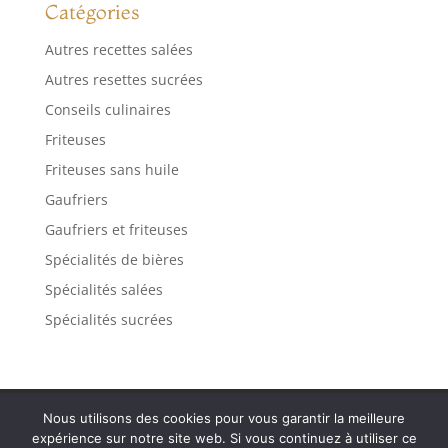
Catégories
Autres recettes salées
Autres resettes sucrées
Conseils culinaires
Friteuses
Friteuses sans huile
Gaufriers
Gaufriers et friteuses
Spécialités de bières
Spécialités salées
Spécialités sucrées
Contact
Mentions légales
Plan de site
Nous utilisons des cookies pour vous garantir la meilleure
Politique de confidentialité
expérience sur notre site web. Si vous continuez à utiliser ce