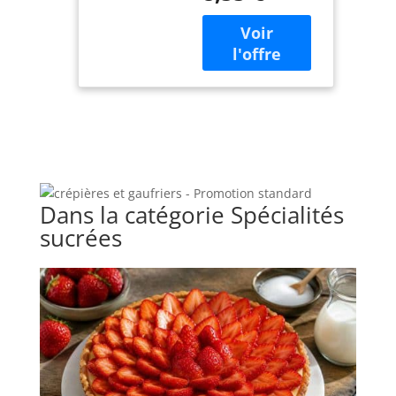
décor - Polie à la
main Matériau :
acier inoxydable
chromé 18 %
Dans la catégorie Spécialités
sucrées