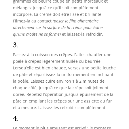
grammes de beurre coupé en petits morceaux et
mélangez jusqu’à ce qu’il soit complètement
incorporé. La crème doit être lisse et brillante.
Filmez-la au contact
(poser le film alimentaire
directement sur la surface de la crème pour éviter
qu’une croûte ne se forme)
et laissez-la refroidir.
3.
Passez à la cuisson des crêpes. Faites chauffer une
poêle à crêpes légèrement huilée ou beurrée.
Lorsqu’elle est bien chaude, versez une petite louche
de pâte et répartissez-la uniformément en inclinant
la poêle. Laissez cuire environ 1 à 2 minutes de
chaque côté, jusqu’à ce que la crêpe soit joliment
dorée. Répétez l’opération jusqu’à épuisement de la
pâte en empilant les crêpes sur une assiette au fur
et à mesure. Laissez-les refroidir complètement.
4.
Le moment le plus amusant est arrivé : le montage.