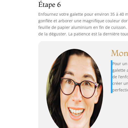
Étape 6
Enfournez votre galette pour environ 35 à 40 mi
gonflée et arborer une magnifique couleur dorée
feuille de papier aluminium en fin de cuisson. U
de la déguster. La patience est la dernière tou
Mon 
Pour un 
galette
de l’enf
créer un
perfecti