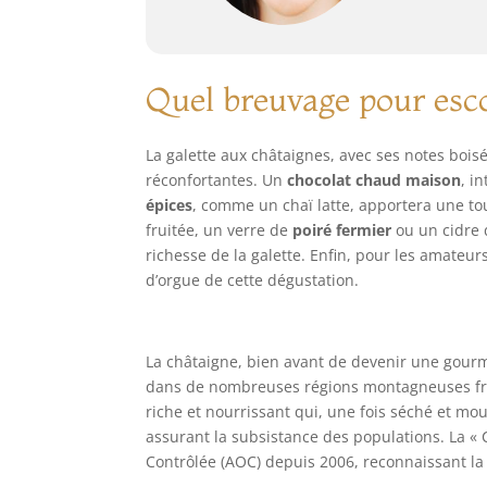
Quel breuvage pour esco
La galette aux châtaignes, avec ses notes bois
réconfortantes. Un
chocolat chaud maison
, i
épices
, comme un chaï latte, apportera une to
fruitée, un verre de
poiré fermier
ou un cidre 
richesse de la galette. Enfin, pour les amateurs
d’orgue de cette dégustation.
La châtaigne, bien avant de devenir une gourma
dans de nombreuses régions montagneuses f
riche et nourrissant qui, une fois séché et mou
assurant la subsistance des populations. La « 
Contrôlée (AOC) depuis 2006, reconnaissant la qu