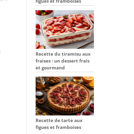
figues et framboises
t
Recette du tiramisu aux
fraises : un dessert frais
et gourmand
Recette de tarte aux
figues et framboises