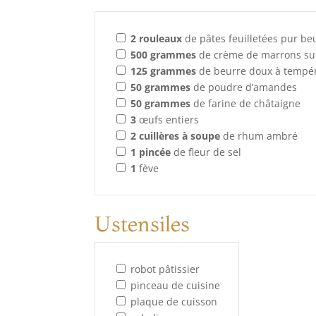
2
rouleaux
de pâtes feuilletées pur be
500
grammes
de crème de marrons su
125
grammes
de beurre doux à tempé
50
grammes
de poudre d’amandes
50
grammes
de farine de châtaigne
3
œufs entiers
2
cuillères à soupe
de rhum ambré
1
pincée
de fleur de sel
1
fève
Ustensiles
robot pâtissier
pinceau de cuisine
plaque de cuisson