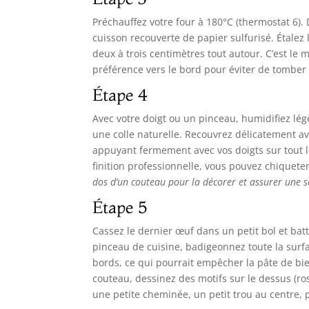
Préchauffez votre four à 180°C (thermostat 6)
cuisson recouverte de papier sulfurisé. Étalez 
deux à trois centimètres tout autour. C’est le 
préférence vers le bord pour éviter de tomber
Étape 4
Avec votre doigt ou un pinceau, humidifiez lé
une colle naturelle. Recouvrez délicatement av
appuyant fermement avec vos doigts sur tout l
finition professionnelle, vous pouvez chiqueter
dos d’un couteau pour la décorer et assurer une s
Étape 5
Cassez le dernier œuf dans un petit bol et batte
pinceau de cuisine, badigeonnez toute la surfac
bords, ce qui pourrait empêcher la pâte de bien 
couteau, dessinez des motifs sur le dessus (ros
une petite cheminée, un petit trou au centre, 