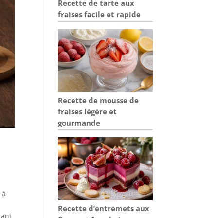
Recette de tarte aux
fraises facile et rapide
Recette de mousse de
fraises légère et
gourmande
 à
Recette d’entremets aux
tant