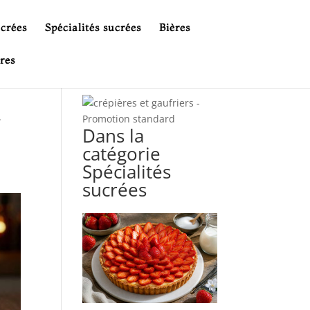
ucrées
Spécialités sucrées
Bières
res
t
Dans la
catégorie
Spécialités
sucrées