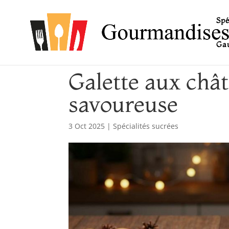
Spé
Gau
Galette aux châta
savoureuse
3 Oct 2025
|
Spécialités sucrées