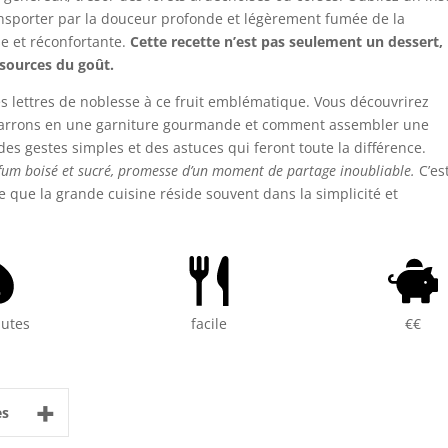
ransporter par la douceur profonde et légèrement fumée de la
e et réconfortante.
Cette recette n’est pas seulement un dessert,
 sources du goût.
s lettres de noblesse à ce fruit emblématique. Vous découvrirez
arrons en une garniture gourmande et comment assembler une
des gestes simples et des astuces qui feront toute la différence.
fum boisé et sucré, promesse d’un moment de partage inoubliable.
C’es
ve que la grande cuisine réside souvent dans la simplicité et
nutes
facile
€€
+
es