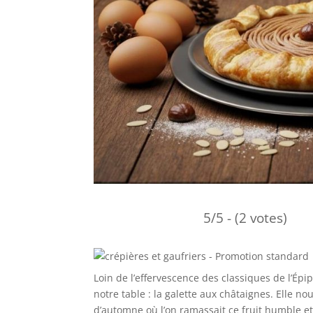
5/5 - (2 votes)
Loin de l’effervescence des classiques de l’Épi
notre table : la galette aux châtaignes. Elle no
d’automne où l’on ramassait ce fruit humble et