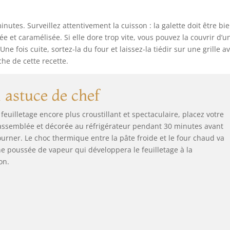
nutes. Surveillez attentivement la cuisson : la galette doit être bi
 et caramélisée. Si elle dore trop vite, vous pouvez la couvrir d’u
ne fois cuite, sortez-la du four et laissez-la tiédir sur une grille a
che de cette recette.
astuce de chef
feuilletage encore plus croustillant et spectaculaire, placez votre
 assemblée et décorée au réfrigérateur pendant 30 minutes avant
ourner. Le choc thermique entre la pâte froide et le four chaud va
e poussée de vapeur qui développera le feuilletage à la
on.