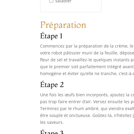
saladier
Préparation
Étape 1
Commencez par la préparation de la crème, le 
votre robot pâtissier muni de la feuille, dép
fleur de sel et travaillez-le quelques instants 
que le premier soit parfaitement intégré avant
homogène et éviter qu’elle ne tranche, c’est-à
Étape 2
Une fois les œufs bien incorporés, ajoutez l
pas trop faire entrer d’air. Versez ensuite les
Terminez par le rhum ambré, qui viendra exalte
être souple et onctueuse. Goûtez-la, n’hésitez 
les saveurs.
Étape 3