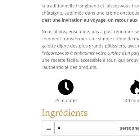
la traditionnelle frangipane et laissez-vous t
châtaigne, sublimée dans une crème onctueus
c’est une invitation au voyage, un retour aux
Nous allons, ensemble, pas à pas, redonner se
comment transformer une simple crème de m
galette digne des plus grands pâtissiers, avec 
Préparez-vous à embaumer votre cuisine d’un par
une recette facile, accessible à tous, qui prou
l’authenticité des produits.
25 minutes
40 mi
Ingrédients
–
personn