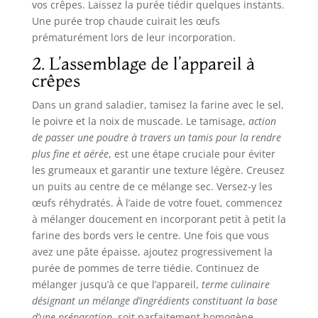
vos crêpes. Laissez la purée tiédir quelques instants.
Une purée trop chaude cuirait les œufs
prématurément lors de leur incorporation.
2. L’assemblage de l’appareil à
crêpes
Dans un grand saladier, tamisez la farine avec le sel,
le poivre et la noix de muscade. Le tamisage,
action
de passer une poudre à travers un tamis pour la rendre
plus fine et aérée
, est une étape cruciale pour éviter
les grumeaux et garantir une texture légère. Creusez
un puits au centre de ce mélange sec. Versez-y les
œufs réhydratés. À l’aide de votre fouet, commencez
à mélanger doucement en incorporant petit à petit la
farine des bords vers le centre. Une fois que vous
avez une pâte épaisse, ajoutez progressivement la
purée de pommes de terre tiédie. Continuez de
mélanger jusqu’à ce que l’appareil,
terme culinaire
désignant un mélange d’ingrédients constituant la base
d’une préparation
, soit parfaitement homogène.