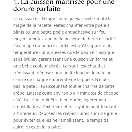
4. La cuisson maîtrisée pour une
dorure parfaite
La cuisson est l’étape finale qui va révéler toute la
magie de la recette. Faites chauffer votre poêle à
blinis ou une petite poêle antiadhésive sur feu
moyen. Ajoutez une belle noisette de beurre clarifié.
L’avantage du beurre clarifié est qu’il supporte des
températures plus élevées que le beurre classique
sans brûler, garantissant une cuisson uniforme et
une belle couleur dorée. Lorsqu’il est chaud et
frémissant, déposez une petite louche de pâte au
centre de chaque empreinte de la poêle. N’étalez
pas la pâte ; l’épaisseur fait tout le charme de cette
crêpe. Laissez cuire environ 3 à 4 minutes de chaque
côté. La crêpe doit être bien dorée, légèrement
croustillante à l’extérieur et incroyablement fondante
à l’intérieur. Déposez les crêpes cuites sur une grille
pour éviter qu’elles ne ramollissent, le temps de
cuire le reste de la pâte.