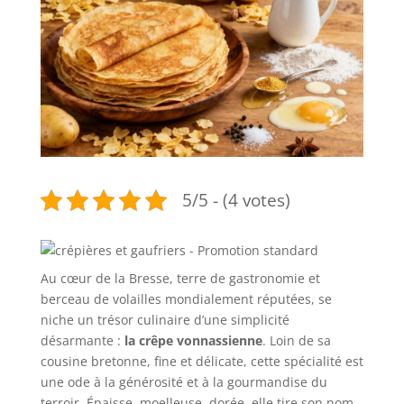
5/5 - (4 votes)
Au cœur de la Bresse, terre de gastronomie et
berceau de volailles mondialement réputées, se
niche un trésor culinaire d’une simplicité
désarmante :
la crêpe vonnassienne
. Loin de sa
cousine bretonne, fine et délicate, cette spécialité est
une ode à la générosité et à la gourmandise du
terroir. Épaisse, moelleuse, dorée, elle tire son nom