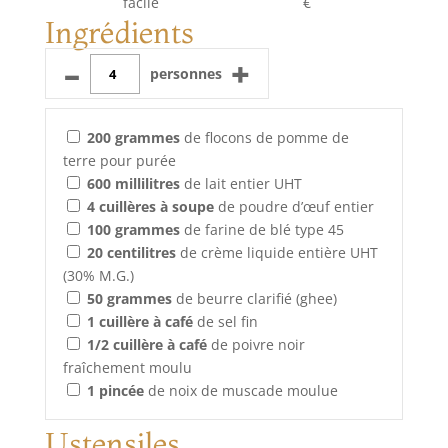
facile
€
Ingrédients
–
+
personnes
200
grammes
de flocons de pomme de
terre pour purée
600
millilitres
de lait entier UHT
4
cuillères à soupe
de poudre d’œuf entier
100
grammes
de farine de blé type 45
20
centilitres
de crème liquide entière UHT
(30% M.G.)
50
grammes
de beurre clarifié (ghee)
1
cuillère à café
de sel fin
1/2
cuillère à café
de poivre noir
fraîchement moulu
1
pincée
de noix de muscade moulue
Ustensiles