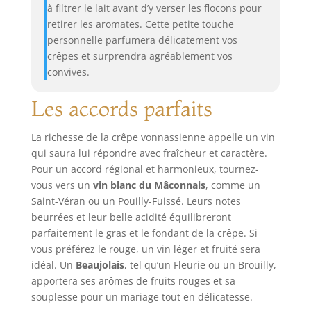
à filtrer le lait avant d’y verser les flocons pour
retirer les aromates. Cette petite touche
personnelle parfumera délicatement vos
crêpes et surprendra agréablement vos
convives.
Les accords parfaits
La richesse de la crêpe vonnassienne appelle un vin
qui saura lui répondre avec fraîcheur et caractère.
Pour un accord régional et harmonieux, tournez-
vous vers un
vin blanc du Mâconnais
, comme un
Saint-Véran ou un Pouilly-Fuissé. Leurs notes
beurrées et leur belle acidité équilibreront
parfaitement le gras et le fondant de la crêpe. Si
vous préférez le rouge, un vin léger et fruité sera
idéal. Un
Beaujolais
, tel qu’un Fleurie ou un Brouilly,
apportera ses arômes de fruits rouges et sa
souplesse pour un mariage tout en délicatesse.