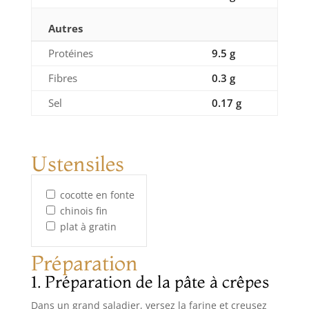
Autres
Protéines
9.5 g
Fibres
0.3 g
Sel
0.17 g
Ustensiles
cocotte en fonte
chinois fin
plat à gratin
Préparation
1. Préparation de la pâte à crêpes
Dans un grand saladier, versez la farine et creusez