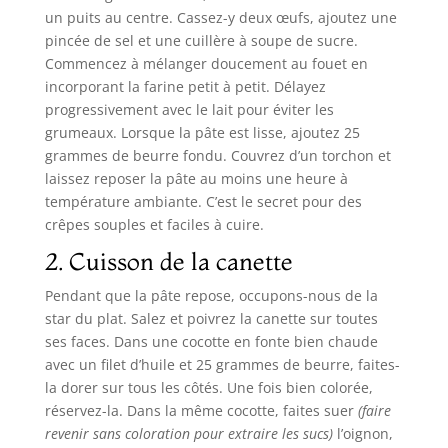
un puits au centre. Cassez-y deux œufs, ajoutez une
pincée de sel et une cuillère à soupe de sucre.
Commencez à mélanger doucement au fouet en
incorporant la farine petit à petit. Délayez
progressivement avec le lait pour éviter les
grumeaux. Lorsque la pâte est lisse, ajoutez 25
grammes de beurre fondu. Couvrez d’un torchon et
laissez reposer la pâte au moins une heure à
température ambiante. C’est le secret pour des
crêpes souples et faciles à cuire.
2. Cuisson de la canette
Pendant que la pâte repose, occupons-nous de la
star du plat. Salez et poivrez la canette sur toutes
ses faces. Dans une cocotte en fonte bien chaude
avec un filet d’huile et 25 grammes de beurre, faites-
la dorer sur tous les côtés. Une fois bien colorée,
réservez-la. Dans la même cocotte, faites suer
(faire
revenir sans coloration pour extraire les sucs)
l’oignon,