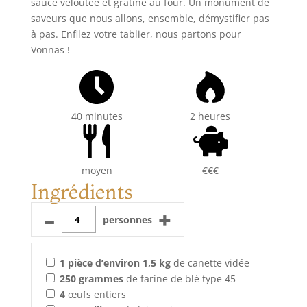
sauce veloutée et gratiné au four. Un monument de
saveurs que nous allons, ensemble, démystifier pas
à pas. Enfilez votre tablier, nous partons pour
Vonnas !
40 minutes
2 heures
moyen
€€€
Ingrédients
–
+
personnes
1
pièce d’environ 1,5 kg
de canette vidée
250
grammes
de farine de blé type 45
4
œufs entiers