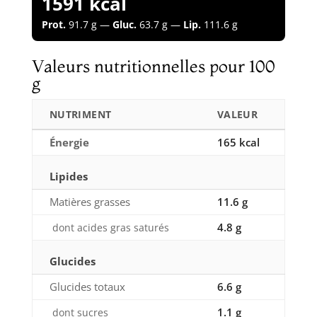
1591 kcal
Prot.
91.7 g —
Gluc.
63.7 g —
Lip.
111.6 g
Valeurs nutritionnelles pour 100
g
NUTRIMENT
VALEUR
Énergie
165 kcal
Lipides
Matières grasses
11.6 g
4.8 g
dont acides gras saturés
Glucides
Glucides totaux
6.6 g
1.1 g
dont sucres