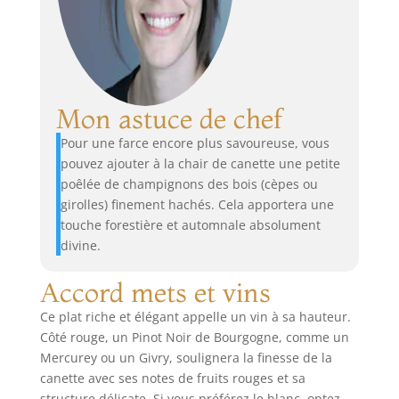
Mon astuce de chef
Pour une farce encore plus savoureuse, vous
pouvez ajouter à la chair de canette une petite
poêlée de champignons des bois (cèpes ou
girolles) finement hachés. Cela apportera une
touche forestière et automnale absolument
divine.
Accord mets et vins
Ce plat riche et élégant appelle un vin à sa hauteur.
Côté rouge, un Pinot Noir de Bourgogne, comme un
Mercurey ou un Givry, soulignera la finesse de la
canette avec ses notes de fruits rouges et sa
structure délicate. Si vous préférez le blanc, optez