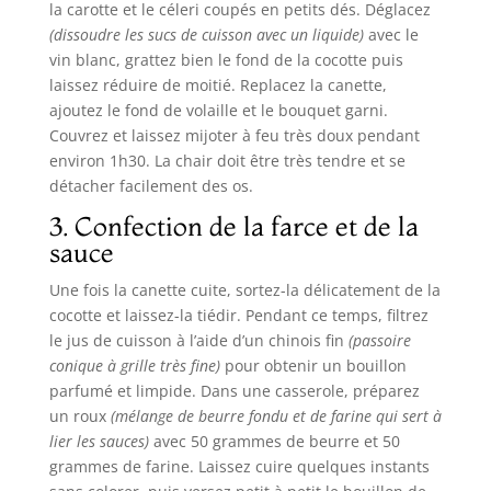
la carotte et le céleri coupés en petits dés. Déglacez
(dissoudre les sucs de cuisson avec un liquide)
avec le
vin blanc, grattez bien le fond de la cocotte puis
laissez réduire de moitié. Replacez la canette,
ajoutez le fond de volaille et le bouquet garni.
Couvrez et laissez mijoter à feu très doux pendant
environ 1h30. La chair doit être très tendre et se
détacher facilement des os.
3. Confection de la farce et de la
sauce
Une fois la canette cuite, sortez-la délicatement de la
cocotte et laissez-la tiédir. Pendant ce temps, filtrez
le jus de cuisson à l’aide d’un chinois fin
(passoire
conique à grille très fine)
pour obtenir un bouillon
parfumé et limpide. Dans une casserole, préparez
un roux
(mélange de beurre fondu et de farine qui sert à
lier les sauces)
avec 50 grammes de beurre et 50
grammes de farine. Laissez cuire quelques instants