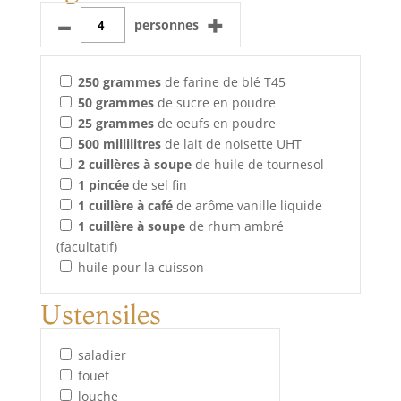
–
+
personnes
250
grammes
de farine de blé T45
50
grammes
de sucre en poudre
25
grammes
de oeufs en poudre
500
millilitres
de lait de noisette UHT
2
cuillères à soupe
de huile de tournesol
1
pincée
de sel fin
1
cuillère à café
de arôme vanille liquide
1
cuillère à soupe
de rhum ambré
(facultatif)
huile pour la cuisson
Ustensiles
saladier
fouet
louche