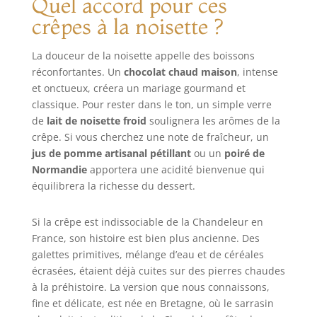
Quel accord pour ces
crêpes à la noisette ?
La douceur de la noisette appelle des boissons
réconfortantes. Un
chocolat chaud maison
, intense
et onctueux, créera un mariage gourmand et
classique. Pour rester dans le ton, un simple verre
de
lait de noisette froid
soulignera les arômes de la
crêpe. Si vous cherchez une note de fraîcheur, un
jus de pomme artisanal pétillant
ou un
poiré de
Normandie
apportera une acidité bienvenue qui
équilibrera la richesse du dessert.
Si la crêpe est indissociable de la Chandeleur en
France, son histoire est bien plus ancienne. Des
galettes primitives, mélange d’eau et de céréales
écrasées, étaient déjà cuites sur des pierres chaudes
à la préhistoire. La version que nous connaissons,
fine et délicate, est née en Bretagne, où le sarrasin