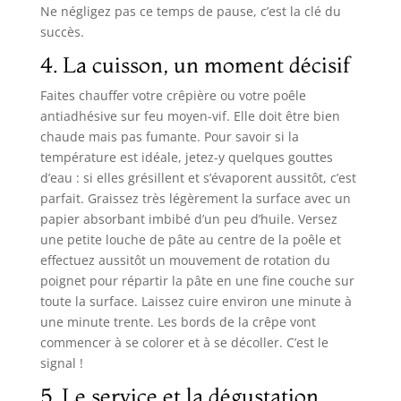
Ne négligez pas ce temps de pause, c’est la clé du
succès.
4. La cuisson, un moment décisif
Faites chauffer votre crêpière ou votre poêle
antiadhésive sur feu moyen-vif. Elle doit être bien
chaude mais pas fumante. Pour savoir si la
température est idéale, jetez-y quelques gouttes
d’eau : si elles grésillent et s’évaporent aussitôt, c’est
parfait. Graissez très légèrement la surface avec un
papier absorbant imbibé d’un peu d’huile. Versez
une petite louche de pâte au centre de la poêle et
effectuez aussitôt un mouvement de rotation du
poignet pour répartir la pâte en une fine couche sur
toute la surface. Laissez cuire environ une minute à
une minute trente. Les bords de la crêpe vont
commencer à se colorer et à se décoller. C’est le
signal !
5. Le service et la dégustation