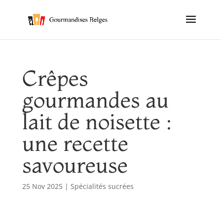
Crêpes
gourmandes au
lait de noisette :
une recette
savoureuse
25 Nov 2025
|
Spécialités sucrées