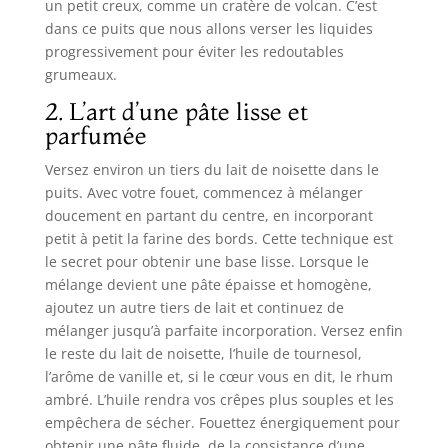
un petit creux, comme un cratère de volcan. C’est
dans ce puits que nous allons verser les liquides
progressivement pour éviter les redoutables
grumeaux.
2. L’art d’une pâte lisse et
parfumée
Versez environ un tiers du lait de noisette dans le
puits. Avec votre fouet, commencez à mélanger
doucement en partant du centre, en incorporant
petit à petit la farine des bords. Cette technique est
le secret pour obtenir une base lisse. Lorsque le
mélange devient une pâte épaisse et homogène,
ajoutez un autre tiers de lait et continuez de
mélanger jusqu’à parfaite incorporation. Versez enfin
le reste du lait de noisette, l’huile de tournesol,
l’arôme de vanille et, si le cœur vous en dit, le rhum
ambré. L’huile rendra vos crêpes plus souples et les
empêchera de sécher. Fouettez énergiquement pour
obtenir une pâte fluide, de la consistance d’une