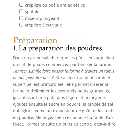
crêpière ou poêle antiadhésive
spatule
mixeur plongeant
crêpière électrique
Préparation
1. La préparation des poudres
Dans un grand saladier, que les pâtissiers appellent
un cul-de-poule, commencez par tamiser la farine.
Tamiser signifie faire passer la farine à travers un tamis
ou une passoire fine.
Cette action, qui peut sembler
superflue, est primordiale : elle permet d’aérer la
farine et d’éliminer les éventuels petits grumeaux,
garantissant une pâte plus légère et homogène.
Ajoutez ensuite le sucre en poudre, la pincée de sel
qui agira comme un exhausteur de goût, et les œufs
en poudre. Mélangez bien ces poudres à l’aide d’un
fouet. Formez ensuite un puits au centre, c’est-à-dire