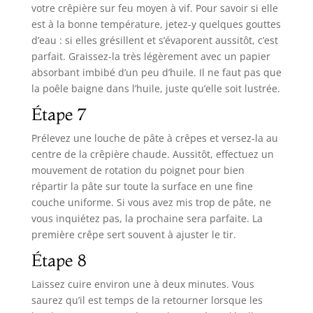
votre crêpière sur feu moyen à vif. Pour savoir si elle
est à la bonne température, jetez-y quelques gouttes
d’eau : si elles grésillent et s’évaporent aussitôt, c’est
parfait. Graissez-la très légèrement avec un papier
absorbant imbibé d’un peu d’huile. Il ne faut pas que
la poêle baigne dans l’huile, juste qu’elle soit lustrée.
Étape 7
Prélevez une louche de pâte à crêpes et versez-la au
centre de la crêpière chaude. Aussitôt, effectuez un
mouvement de rotation du poignet pour bien
répartir la pâte sur toute la surface en une fine
couche uniforme. Si vous avez mis trop de pâte, ne
vous inquiétez pas, la prochaine sera parfaite. La
première crêpe sert souvent à ajuster le tir.
Étape 8
Laissez cuire environ une à deux minutes. Vous
saurez qu’il est temps de la retourner lorsque les