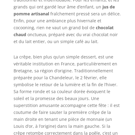
grands qui ont gardé leur âme d’enfant, un
jus de
pomme artisanal
fraîchement pressé sera un délice.
Enfin, pour une ambiance plus hivernale et
cocooning, rien ne vaut un grand bol de
chocolat
chaud
onctueux, préparé avec du vrai chocolat noir
et du lait entier, ou un simple café au lait.
La crêpe, bien plus qu’un simple dessert, est une
véritable institution en France, particulièrement en
Bretagne, sa région d’origine. Traditionnellement
préparée pour la Chandeleur, le 2 février, elle
symbolise le retour de la lumière et la fin de l’hiver.
Sa forme ronde et sa couleur dorée évoquent le
soleil et la promesse des beaux jours. Une
superstition amusante accompagne cette fête : il est
coutume de faire sauter la première crêpe de la
main droite en tenant une pièce de monnaie (un
Louis d’or, à l’origine) dans la main gauche. Si la
crêpe retombe correctement dans la poêle, c’est un