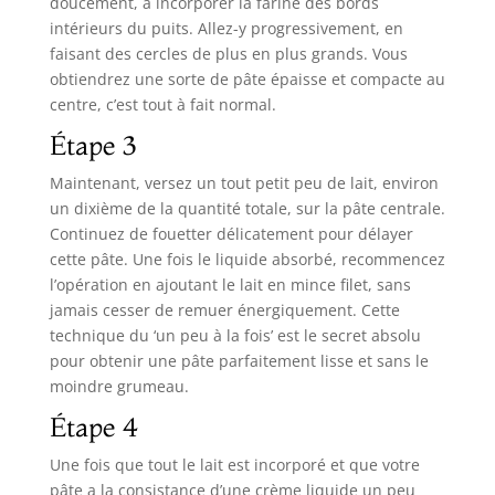
doucement, à incorporer la farine des bords
intérieurs du puits. Allez-y progressivement, en
faisant des cercles de plus en plus grands. Vous
obtiendrez une sorte de pâte épaisse et compacte au
centre, c’est tout à fait normal.
Étape 3
Maintenant, versez un tout petit peu de lait, environ
un dixième de la quantité totale, sur la pâte centrale.
Continuez de fouetter délicatement pour délayer
cette pâte. Une fois le liquide absorbé, recommencez
l’opération en ajoutant le lait en mince filet, sans
jamais cesser de remuer énergiquement. Cette
technique du ‘un peu à la fois’ est le secret absolu
pour obtenir une pâte parfaitement lisse et sans le
moindre grumeau.
Étape 4
Une fois que tout le lait est incorporé et que votre
pâte a la consistance d’une crème liquide un peu