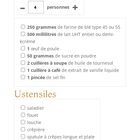
–
+
personnes
250
grammes
de farine de blé type 45 ou 55
500
millilitres
de lait UHT entier ou demi-
écrémé
1
œuf de poule
50
grammes
de sucre en poudre
2
cuillères à soupe
de huile de tournesol
1
cuillère à café
de extrait de vanille liquide
1
pincée
de sel fin
Ustensiles
saladier
fouet
louche
crêpière
spatule à crêpes longue et plate