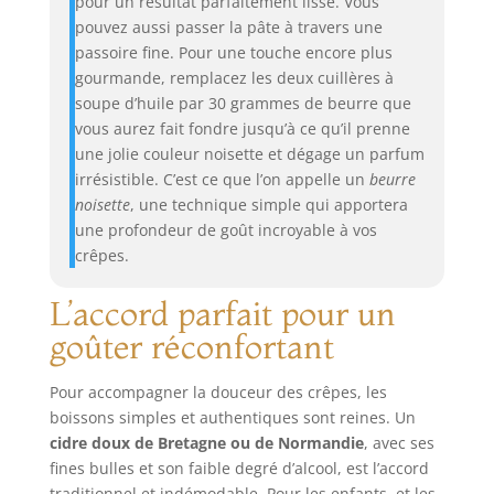
pour un résultat parfaitement lisse. Vous
pouvez aussi passer la pâte à travers une
passoire fine. Pour une touche encore plus
gourmande, remplacez les deux cuillères à
soupe d’huile par 30 grammes de beurre que
vous aurez fait fondre jusqu’à ce qu’il prenne
une jolie couleur noisette et dégage un parfum
irrésistible. C’est ce que l’on appelle un
beurre
noisette
, une technique simple qui apportera
une profondeur de goût incroyable à vos
crêpes.
L’accord parfait pour un
goûter réconfortant
Pour accompagner la douceur des crêpes, les
boissons simples et authentiques sont reines. Un
cidre doux de Bretagne ou de Normandie
, avec ses
fines bulles et son faible degré d’alcool, est l’accord
traditionnel et indémodable. Pour les enfants, et les