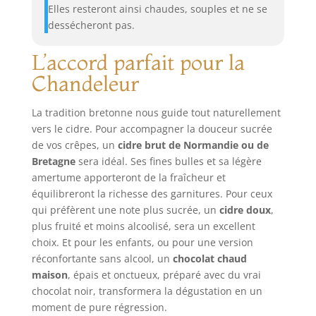
Elles resteront ainsi chaudes, souples et ne se
dessécheront pas.
L’accord parfait pour la
Chandeleur
La tradition bretonne nous guide tout naturellement
vers le cidre. Pour accompagner la douceur sucrée
de vos crêpes, un
cidre brut de Normandie ou de
Bretagne
sera idéal. Ses fines bulles et sa légère
amertume apporteront de la fraîcheur et
équilibreront la richesse des garnitures. Pour ceux
qui préfèrent une note plus sucrée, un
cidre doux
,
plus fruité et moins alcoolisé, sera un excellent
choix. Et pour les enfants, ou pour une version
réconfortante sans alcool, un
chocolat chaud
maison
, épais et onctueux, préparé avec du vrai
chocolat noir, transformera la dégustation en un
moment de pure régression.