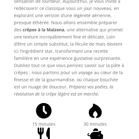
sensation de lourdeur. Aujourd’hui, je vous invite à
redécouvrir ce classique sous un jour nouveau, en
explorant une version d’une légèreté aérienne,
presque éthérée. Nous allons ensemble préparer
des
crêpes à la Maïzena
, une alternative qui promet
une texture incroyablement fine et délicate. Loin
d’être un simple substitut, la fécule de maïs devient
ici l’ingrédient star, transformant une recette
familière en une expérience gustative surprenante.
Oubliez tout ce que vous pensiez savoir sur la pâte à
crêpes ; nous partons pour un voyage au cœur de la
finesse et de la gourmandise, où chaque bouchée
est un nuage de douceur.
Préparez vos poêles, la
révolution de la crêpe légère est en marche.
15 minutes
30 minutes