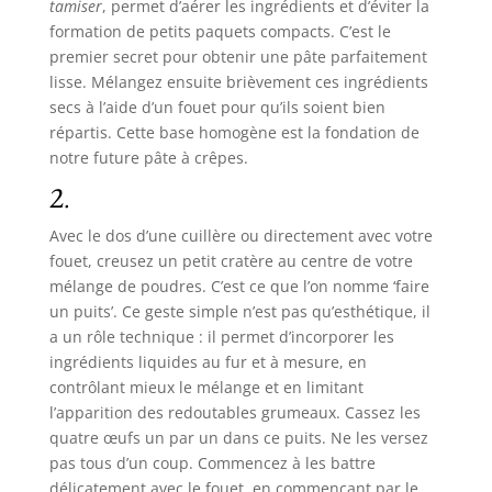
tamiser
, permet d’aérer les ingrédients et d’éviter la
formation de petits paquets compacts. C’est le
premier secret pour obtenir une pâte parfaitement
lisse. Mélangez ensuite brièvement ces ingrédients
secs à l’aide d’un fouet pour qu’ils soient bien
répartis. Cette base homogène est la fondation de
notre future pâte à crêpes.
2.
Avec le dos d’une cuillère ou directement avec votre
fouet, creusez un petit cratère au centre de votre
mélange de poudres. C’est ce que l’on nomme ‘faire
un puits’. Ce geste simple n’est pas qu’esthétique, il
a un rôle technique : il permet d’incorporer les
ingrédients liquides au fur et à mesure, en
contrôlant mieux le mélange et en limitant
l’apparition des redoutables grumeaux. Cassez les
quatre œufs un par un dans ce puits. Ne les versez
pas tous d’un coup. Commencez à les battre
délicatement avec le fouet, en commençant par le