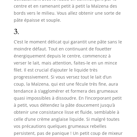
centre et en ramenant petit à petit la Maïzena des
bords vers le milieu. Vous allez obtenir une sorte de
pâte épaisse et souple.
3.
C’est le moment délicat qui garantit une pâte sans le
moindre défaut. Tout en continuant de fouetter
énergiquement depuis le centre, commencez à
verser le lait, mais attention, faites-le en un mince
filet. Il est crucial d’ajouter le liquide très
progressivement. Si vous versez tout le lait d’un
coup, la Maïzena, qui est une fécule très fine, aura
tendance à s’agglomérer et formera des grumeaux
quasi impossibles à dissoudre. En l’incorporant petit
à petit, vous détendez la pâte doucement jusqu’à
obtenir une consistance lisse et fluide, semblable à
celle d’une crème anglaise liquide. Si malgré toutes
vos précautions quelques grumeaux rebelles
persistent, pas de panique ! Un petit coup de mixeur