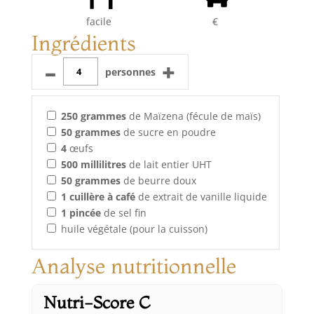
facile
€
Ingrédients
–
+
personnes
250
grammes
de Maïzena (fécule de maïs)
50
grammes
de sucre en poudre
4
œufs
500
millilitres
de lait entier UHT
50
grammes
de beurre doux
1
cuillère à café
de extrait de vanille liquide
1
pincée
de sel fin
huile végétale (pour la cuisson)
Analyse nutritionnelle
Nutri-Score C