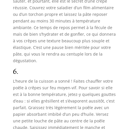
sauter, et pourtant, elle est le secret d’une crêpe
réussie. Couvrez votre saladier d’un film alimentaire
ou d’un torchon propre et laissez la pâte reposer
pendant au moins 30 minutes à température
ambiante. Ce temps de repos permet à la fécule de
maïs de bien s’hydrater et de gonfler, ce qui donnera
à vos crêpes une texture beaucoup plus souple et
élastique. C’est une pause bien méritée pour votre
pâte, qui vous le rendra au centuple lors de la
dégustation.
6.
L’heure de la cuisson a sonné ! Faites chauffer votre
poêle à crêpes sur feu moyen-vif. Pour savoir si elle
est à la bonne température, jetez-y quelques gouttes
d’eau : si elles grésillent et s’évaporent aussitôt, c’est
parfait. Graissez très légèrement la poêle avec un
papier absorbant imbibé d’un peu d’huile. Versez
une petite louche de pâte au centre de la poêle
chaude. Saisissez immédiatement le manche et