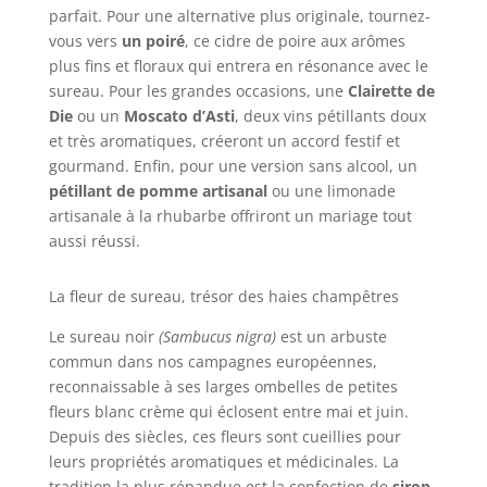
parfait. Pour une alternative plus originale, tournez-
vous vers
un poiré
, ce cidre de poire aux arômes
plus fins et floraux qui entrera en résonance avec le
sureau. Pour les grandes occasions, une
Clairette de
Die
ou un
Moscato d’Asti
, deux vins pétillants doux
et très aromatiques, créeront un accord festif et
gourmand. Enfin, pour une version sans alcool, un
pétillant de pomme artisanal
ou une limonade
artisanale à la rhubarbe offriront un mariage tout
aussi réussi.
La fleur de sureau, trésor des haies champêtres
Le sureau noir
(Sambucus nigra)
est un arbuste
commun dans nos campagnes européennes,
reconnaissable à ses larges ombelles de petites
fleurs blanc crème qui éclosent entre mai et juin.
Depuis des siècles, ces fleurs sont cueillies pour
leurs propriétés aromatiques et médicinales. La
tradition la plus répandue est la confection de
sirop